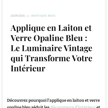
23/09/2025
BOUTIQUE BROC
Applique en Laiton et
Verre Opaline Bleu :
Le Luminaire Vintage
qui Transforme Votre
Intérieur
Découvrez pourquoi l’applique en laiton et verre
opaline bleu séduit les
décorateurs d’intérieur
et