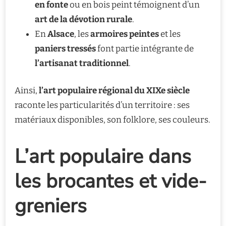
en fonte
ou en bois peint témoignent d’un
art de la dévotion rurale
.
En
Alsace
, les
armoires peintes
et les
paniers tressés
font partie intégrante de
l’artisanat traditionnel
.
Ainsi,
l’art populaire régional du XIXe siècle
raconte les particularités d’un territoire : ses
matériaux disponibles, son folklore, ses couleurs.
L’art populaire dans
les brocantes et vide-
greniers