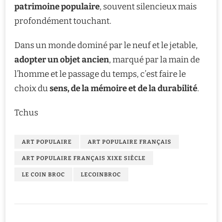
patrimoine populaire
, souvent silencieux mais
profondément touchant.
Dans un monde dominé par le neuf et le jetable,
adopter un objet ancien
, marqué par la main de
l’homme et le passage du temps, c’est faire le
choix du
sens, de la mémoire et de la durabilité
.
Tchus
ART POPULAIRE
ART POPULAIRE FRANÇAIS
ART POPULAIRE FRANÇAIS XIXE SIÈCLE
LE COIN BROC
LECOINBROC