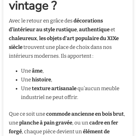
vintage ?
Avec le retour en grâce des
décorations
d’intérieur au style rustique
,
authentique
et
chaleureux
,
les objets d’art populaire du XIXe
siècle
trouvent une place de choix dans nos
intérieurs modernes. Ils apportent :
Une
âme
,
Une
histoire
,
Une
texture artisanale
qu’aucun meuble
industriel ne peut offrir.
Que ce soit une
commode ancienne en bois brut
,
une
planche à pain gravée
, ou un
cadre en fer
forgé
, chaque pièce devient un
élément de