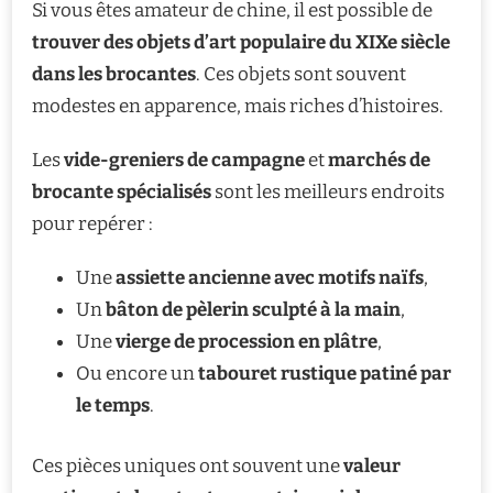
Si vous êtes amateur de chine, il est possible de
trouver des objets d’art populaire du XIXe siècle
dans les brocantes
. Ces objets sont souvent
modestes en apparence, mais riches d’histoires.
Les
vide-greniers de campagne
et
marchés de
brocante spécialisés
sont les meilleurs endroits
pour repérer :
Une
assiette ancienne avec motifs naïfs
,
Un
bâton de pèlerin sculpté à la main
,
Une
vierge de procession en plâtre
,
Ou encore un
tabouret rustique patiné par
le temps
.
Ces pièces uniques ont souvent une
valeur