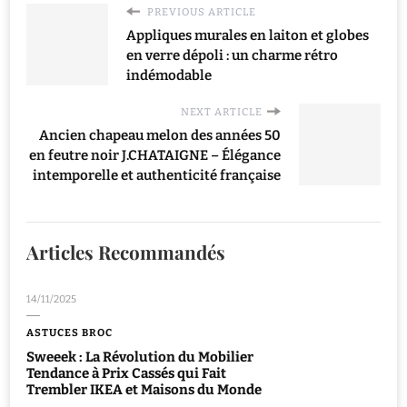
PREVIOUS ARTICLE
Appliques murales en laiton et globes
en verre dépoli : un charme rétro
indémodable
NEXT ARTICLE
Ancien chapeau melon des années 50
en feutre noir J.CHATAIGNE – Élégance
intemporelle et authenticité française
Articles Recommandés
14/11/2025
ASTUCES BROC
Sweeek : La Révolution du Mobilier
Tendance à Prix Cassés qui Fait
Trembler IKEA et Maisons du Monde