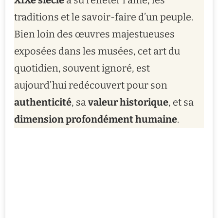
XIXe siècle
a su refléter l’âme, les
traditions et le savoir-faire d’un peuple.
Bien loin des œuvres majestueuses
exposées dans les musées, cet art du
quotidien, souvent ignoré, est
aujourd’hui redécouvert pour son
authenticité
, sa
valeur historique
, et sa
dimension profondément humaine
.