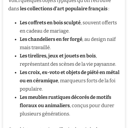
Voici quelques objets typiques qu’on retrouve
dans
les collections d’art populaire français
:
Les coffrets en bois sculpté
, souvent offerts
en cadeau de mariage.
Les chandeliers en fer forgé
, au design naïf
mais travaillé.
Les tirelires, jeux et jouets en bois
,
représentant des scènes de la vie paysanne.
Les croix, ex-voto et objets de piété en métal
ou en céramique
, marqueurs forts de la foi
populaire.
Les meubles rustiques décorés de motifs
floraux ou animaliers
, conçus pour durer
plusieurs générations.