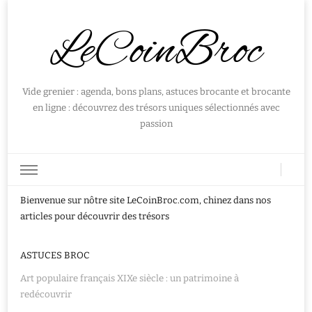
LeCoinBroc
Vide grenier : agenda, bons plans, astuces brocante et brocante
en ligne : découvrez des trésors uniques sélectionnés avec
passion
Bienvenue sur nôtre site LeCoinBroc.com, chinez dans nos
articles pour découvrir des trésors
ASTUCES BROC
Art populaire français XIXe siècle : un patrimoine à
redécouvrir