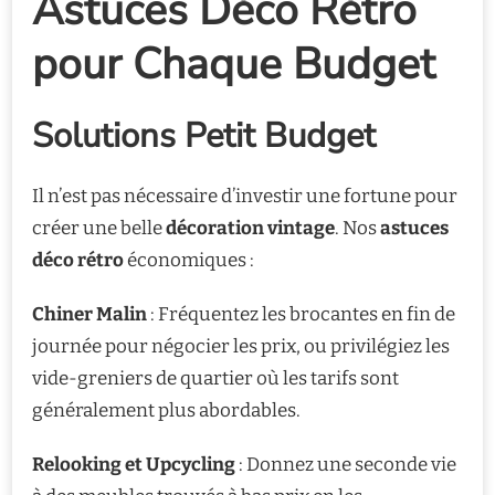
Astuces Déco Rétro
pour Chaque Budget
Solutions Petit Budget
Il n’est pas nécessaire d’investir une fortune pour
créer une belle
décoration vintage
. Nos
astuces
déco rétro
économiques :
Chiner Malin
: Fréquentez les brocantes en fin de
journée pour négocier les prix, ou privilégiez les
vide-greniers de quartier où les tarifs sont
généralement plus abordables.
Relooking et Upcycling
: Donnez une seconde vie