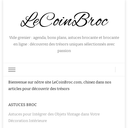
LeCoinBroc
Vide grenier : agenda, bons plans, astuces brocante et brocante
en ligne : découvrez des trésors uniques sélectionnés avec
passion
Bienvenue sur nôtre site LeCoinBroc.com, chinez dans nos
articles pour découvrir des trésors
ASTUCES BROC
Astuces pour Intégrer des Objets Vintage dans Votre
Décoration Intérieure