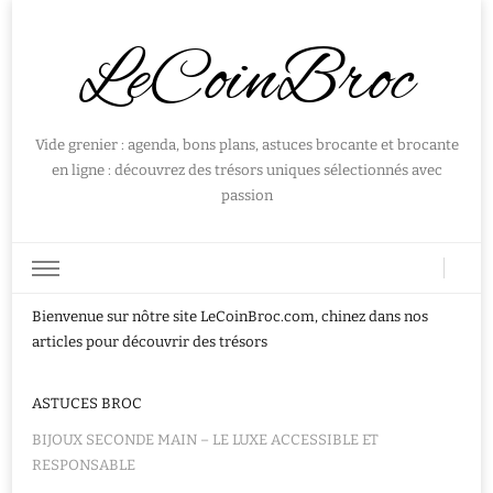
LeCoinBroc
Vide grenier : agenda, bons plans, astuces brocante et brocante
en ligne : découvrez des trésors uniques sélectionnés avec
passion
Bienvenue sur nôtre site LeCoinBroc.com, chinez dans nos
articles pour découvrir des trésors
ASTUCES BROC
BIJOUX SECONDE MAIN – LE LUXE ACCESSIBLE ET
RESPONSABLE