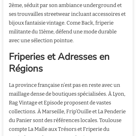
2ème, séduit par son ambiance underground et
ses trouvailles streetwear incluant accessoires et
bijoux fantaisie vintage. Come Back, friperie
militante du 11ème, défend une mode durable
avec une sélection pointue.
Friperies et Adresses en
Régions
La province française n’est pas en reste avec un
maillage dense de boutiques spécialisées. À Lyon,
Rag Vintage et Episode proposent de vastes
collections. À Marseille, Frip’Ouille et La Penderie
du Panier sont des références locales. Toulouse
compte La Malle aux Trésors et Friperie du