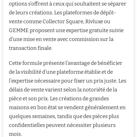
options s’offrent à ceux qui souhaitent se séparer
de leurs créations. Les plateformes de dépôt-
vente comme Collector Square, Rivluxe ou
GEMME proposent une expertise gratuite suivie
d’une mise en vente avec commission sur la
transaction finale.
Cette formule présente l’avantage de bénéficier
de la visibilité d’une plateforme établie et de
l’expertise nécessaire pour fixer un prix juste. Les
délais de vente varient selon la notoriété de la
pièce et son prix. Les créations de grandes
maisons en bon état se vendent généralement en
quelques semaines, tandis que des pièces plus
confidentielles peuvent nécessiter plusieurs
mois.