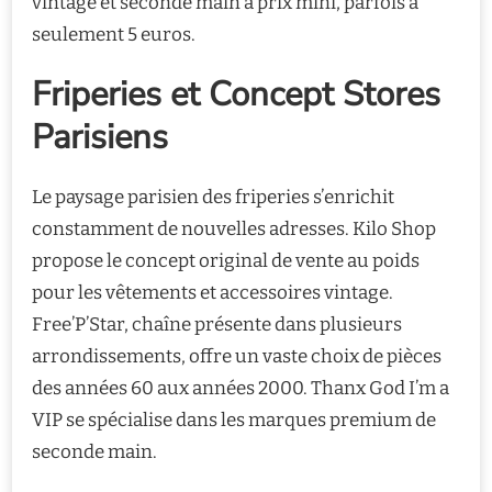
vintage et seconde main à prix mini, parfois à
seulement 5 euros.
Friperies et Concept Stores
Parisiens
Le paysage parisien des friperies s’enrichit
constamment de nouvelles adresses. Kilo Shop
propose le concept original de vente au poids
pour les vêtements et accessoires vintage.
Free’P’Star, chaîne présente dans plusieurs
arrondissements, offre un vaste choix de pièces
des années 60 aux années 2000. Thanx God I’m a
VIP se spécialise dans les marques premium de
seconde main.