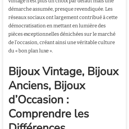
vintage n’est plus un choix par défaut mais une
démarche assumée, presque revendiquée. Les
réseaux sociaux ont largement contribué à cette
démocratisation en mettant en lumière des
pièces exceptionnelles dénichées sur le marché
de l’occasion, créant ainsi une véritable culture
du « bon plan luxe ».
Bijoux Vintage, Bijoux
Anciens, Bijoux
d’Occasion :
Comprendre les
Différences