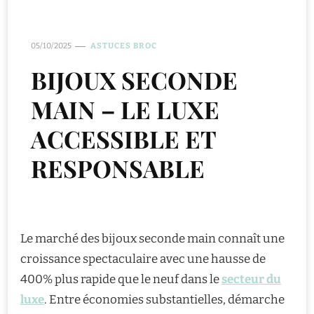
05/10/2025
ASTUCES BROC
BIJOUX SECONDE
MAIN – LE LUXE
ACCESSIBLE ET
RESPONSABLE
Le marché des bijoux seconde main connaît une
croissance spectaculaire avec une hausse de
400% plus rapide que le neuf dans le
secteur du
luxe
. Entre économies substantielles, démarche