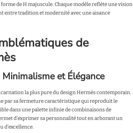
 forme de H majuscule. Chaque modèle reflète une vision
ant entre tradition et modernité avec une aisance
mblématiques de
mès
 : Minimalisme et Élégance
incarnation la plus pure du design Hermès contemporain.
ue par sa fermeture caractéristique qui reproduit le
ible dans une palette infinie de combinaisons de
ermet d’exprimer sa personnalité tout en arborant un
 d’excellence.