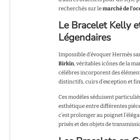
recherchés sur le
marché de l’oc
Le Bracelet Kelly e
Légendaires
Impossible d’évoquer Hermès san
Birkin
, véritables icônes de la 
célèbres incorporent des élément
distinctifs, cuirs d’exception et f
Ces modèles séduisent particuliè
esthétique entre différentes pièce
c’est prolonger au poignet l’élé
prisés et des objets de transmissi