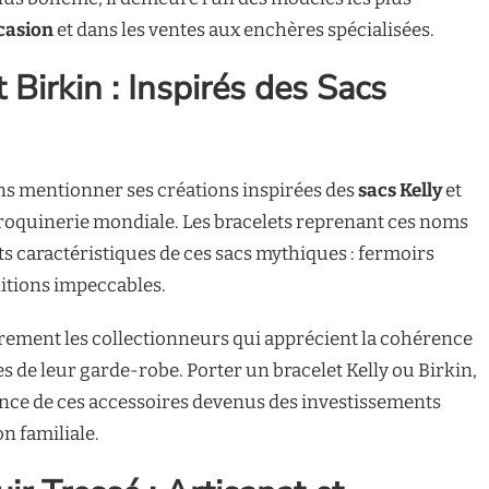
casion
et dans les ventes aux enchères spécialisées.
t Birkin : Inspirés des Sacs
s mentionner ses créations inspirées des
sacs Kelly
et
maroquinerie mondiale. Les bracelets reprenant ces noms
s caractéristiques de ces sacs mythiques : fermoirs
initions impeccables.
rement les collectionneurs qui apprécient la cohérence
s de leur garde-robe. Porter un bracelet Kelly ou Birkin,
gance de ces accessoires devenus des investissements
on familiale.