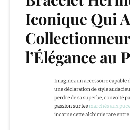
Iconique Qui Af
Collectionneur
l’Élégance au 
Imaginez un accessoire capable 
une déclaration de style audacieu
perdre de sa superbe, convoité pa
passion sur les
marchés aux puc
incarne cette alchimie rare entre