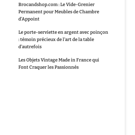
Brocandshop.com : Le Vide-Grenier
Permanent pour Meubles de Chambre
d’Appoint
Le porte-serviette en argent avec poinçon
: témoin précieux de l’art de la table
d’autrefois
Les Objets Vintage Made in France qui
Font Craquer les Passionnés