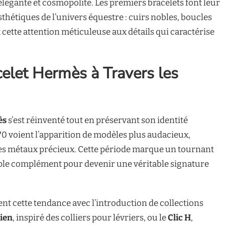
élégante et cosmopolite. Les premiers bracelets font leur
thétiques de l’univers équestre : cuirs nobles, boucles
 cette attention méticuleuse aux détails qui caractérise
celet Hermès à Travers les
ès
s’est réinventé tout en préservant son identité
970 voient l’apparition de modèles plus audacieux,
es métaux précieux. Cette période marque un tournant
imple complément pour devenir une véritable signature
nt cette tendance avec l’introduction de collections
hien
, inspiré des colliers pour lévriers, ou le
Clic H
,