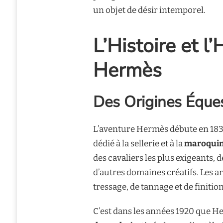
un objet de désir intemporel.
L’Histoire et l
Hermès
Des Origines Équest
L’aventure Hermès débute en 1837
dédié à la sellerie et à la
maroquine
des cavaliers les plus exigeants,
d’autres domaines créatifs. Les a
tressage, de tannage et de finitio
C’est dans les années 1920 que H