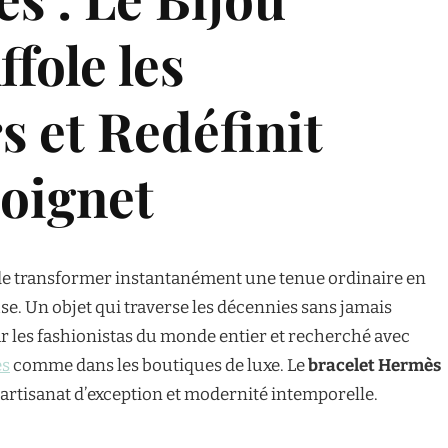
fole les
s et Redéfinit
Poignet
de transformer instantanément une tenue ordinaire en
se. Un objet qui traverse les décennies sans jamais
r les fashionistas du monde entier et recherché avec
es
comme dans les boutiques de luxe. Le
bracelet Hermès
 artisanat d’exception et modernité intemporelle.