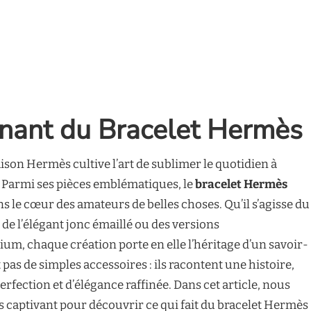
inant du Bracelet Hermès
ison Hermès cultive l’art de sublimer le quotidien à
. Parmi ses pièces emblématiques, le
bracelet Hermès
s le cœur des amateurs de belles choses. Qu’il s’agisse du
 de l’élégant jonc émaillé ou des versions
um, chaque création porte en elle l’héritage d’un savoir-
 pas de simples accessoires : ils racontent une histoire,
erfection et d’élégance raffinée. Dans cet article, nous
 captivant pour découvrir ce qui fait du bracelet Hermès