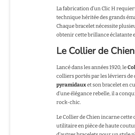
La fabrication d’un Clic H requier
technique héritée des grands émai
Chaque bracelet nécessite plusie
obtenir cette brillance éclatante
Le Collier de Chien
Lancé dans les années 1920, le
Col
colliers portés par les lévriers d
pyramidaux
et son bracelet en c
d’une élégance rebelle, il a conq
rock-chic.
Le Collier de Chien incarne cett
utilitaire en pièce de haute coutu
d’autres bracelets pour un style 