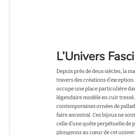
L’Univers Fasc
Depuis près de deux siècles, la ma
travers des créations d’exception
occupe une place particulière dan
légendaire modèle en cuir tressé,
contemporaines ornées de palladi
faire ancestral. Ces bijoux ne sont
celle d’une quête perpétuelle de p
plongeons au cœur de cet univers