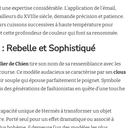
t une expertise considérable. L’application de l’émail,
lleurs du XVIIIe siècle, demande précision et patience.
urs cuissons successives à haute température pour
 et cette profondeur de couleur qui font sa renommée.
 : Rebelle et Sophistiqué
lier de Chien
tire son nom de sa ressemblance avec les
e course. Ce modèle audacieux se caractérise par ses
clous
uir souple qui épouse parfaitement le poignet. Symbole
uis des générations de fashionistas en quête d’une touche
e capacité unique de Hermès à transformer un objet
re. Porté seul pour un effet dramatique ou associé à
plus bohème, il demeure l’un des modèles les plus