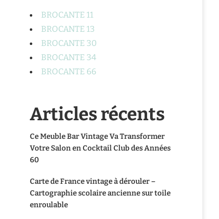
BROCANTE 11
BROCANTE 13
BROCANTE 30
BROCANTE 34
BROCANTE 66
Articles récents
Ce Meuble Bar Vintage Va Transformer
Votre Salon en Cocktail Club des Années
60
Carte de France vintage à dérouler –
Cartographie scolaire ancienne sur toile
enroulable