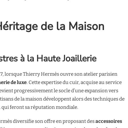
’Héritage de la Maison
res à la Haute Joaillerie
, lorsque Thierry Hermès ouvre son atelier parisien
rie de luxe
. Cette expertise du cuir, acquise au service
 devient progressivement le socle d’une expansion vers
rtisans de la maison développent alors des techniques de
n qui feront sa réputation mondiale.
ermès diversifie son offre en proposant des
accessoires