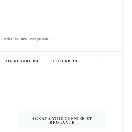
ues sélectionnés avec passion
E CHAINE YOUTUBE
LECOINBROC
AGENDA VIDE GRENIER ET
BROCANTE