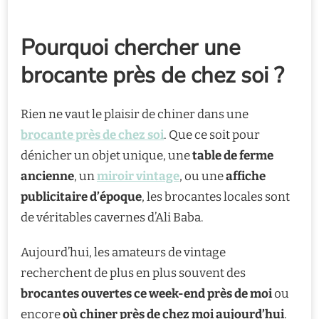
Pourquoi chercher une
brocante près de chez soi ?
Rien ne vaut le plaisir de chiner dans une
brocante près de chez soi
. Que ce soit pour
dénicher un objet unique, une
table de ferme
ancienne
, un
miroir vintage
, ou une
affiche
publicitaire d’époque
, les brocantes locales sont
de véritables cavernes d’Ali Baba.
Aujourd’hui, les amateurs de vintage
recherchent de plus en plus souvent des
brocantes ouvertes ce week-end près de moi
ou
encore
où chiner près de chez moi aujourd’hui
.