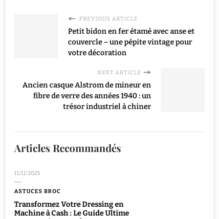
PREVIOUS ARTICLE
Petit bidon en fer étamé avec anse et
couvercle – une pépite vintage pour
votre décoration
NEXT ARTICLE
Ancien casque Alstrom de mineur en
fibre de verre des années 1940 : un
trésor industriel à chiner
Articles Recommandés
11/11/2025
ASTUCES BROC
Transformez Votre Dressing en
Machine à Cash : Le Guide Ultime