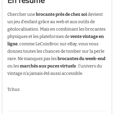
En résumé
Chercher une
brocante près de chez soi
devient
un jeu d’enfant grâce au web et aux outils de
géolocalisation. Mais en combinant les brocantes
physiques et les plateformes de
vente vintage en
ligne
, comme LeCoinBroc sur eBay, vous vous
donnez toutes les chances de tomber sur la perle
rare. Ne manquez pas les
brocantes du week-end
ou les
marchés aux puces virtuels
: l’univers du
vintage n’a jamais été aussi accessible.
Tchus