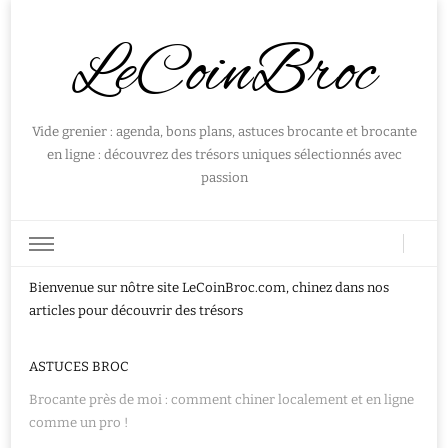
LeCoinBroc
Vide grenier : agenda, bons plans, astuces brocante et brocante
en ligne : découvrez des trésors uniques sélectionnés avec
passion
Bienvenue sur nôtre site LeCoinBroc.com, chinez dans nos
articles pour découvrir des trésors
ASTUCES BROC
Brocante près de moi : comment chiner localement et en ligne
comme un pro !