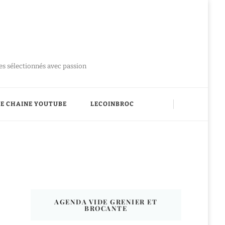
ues sélectionnés avec passion
E CHAINE YOUTUBE
LECOINBROC
AGENDA VIDE GRENIER ET
BROCANTE