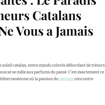
neurs Catalans
Ne Vous a Jamais
soleil catalan, entre stands colorés débordant de trésors
muscat se mêle aux parfums du passé. C’est exactement ce
méditerranéenne où la passion du
vintage
rencontre