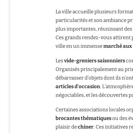
La ville accueille plusieurs form
particularités et son ambiance p
plus importantes, réunissant des 
Ces grands rendez-vous attirent p
ville en un immense
marché aux 
Les
vide-greniers saisonniers
con
Organisés principalement au print
débarrasser d’objets dont ils n’on
articles d’occasion
. L’atmosphère
négociables, et les découvertes p
Certaines associations locales o
brocantes thématiques
ou des év
plaisir de
chiner
. Ces initiatives 