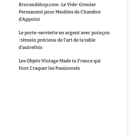
Brocandshop.com : Le Vide-Grenier
Permanent pour Meubles de Chambre
d’Appoint
Le porte-serviette en argent avec poinçon
: témoin précieux de l’art de la table
d’autrefois
Les Objets Vintage Made in France qui
Font Craquer les Passionnés