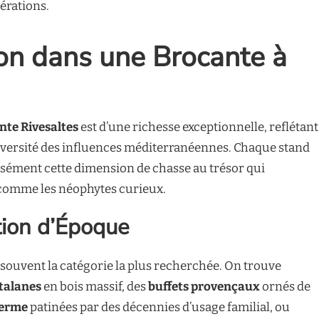
érations.
on dans une Brocante à
nte Rivesaltes
est d’une richesse exceptionnelle, reflétant
a diversité des influences méditerranéennes. Chaque stand
écisément cette dimension de chasse au trésor qui
comme les néophytes curieux.
tion d’Époque
souvent la catégorie la plus recherchée. On trouve
talanes
en bois massif, des
buffets provençaux
ornés de
ferme
patinées par des décennies d’usage familial, ou