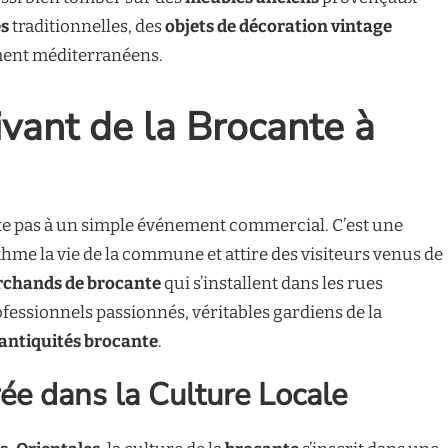
es
traditionnelles, des
objets de décoration vintage
ent méditerranéens.
ivant de la Brocante à
te pas à un simple événement commercial. C’est une
ythme la vie de la commune et attire des visiteurs venus de
chands de brocante
qui s’installent dans les rues
ofessionnels passionnés, véritables gardiens de la
antiquités brocante
.
ée dans la Culture Locale