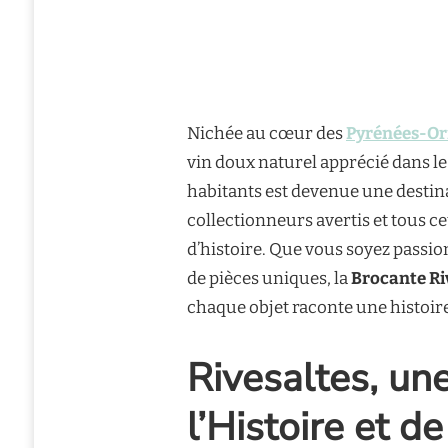
Nichée au cœur des
Pyrénées-Or
vin doux naturel apprécié dans l
habitants est devenue une desti
collectionneurs avertis et tous c
d’histoire. Que vous soyez passio
de pièces uniques, la
Brocante Ri
chaque objet raconte une histoi
Rivesaltes, une
l’Histoire et de