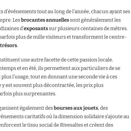
ats d’événements tout au long de l’année, chacun ayant ses
ropre. Les
brocantes annuelles
sont généralement les
dizaines d’
exposants
sur plusieurs centaines de mètres.
arfois plus de mille visiteurs et transforment le centre-
trésors
.
stituent une autre facette de cette passion locale.
emps et en été, ils permettent aux particuliers de se
t plus l’usage, tout en donnant une seconde vie à ces
 y est souvent plus décontractée, les prix plus
arfois plus surprenantes.
rganisent également des
bourses aux jouets
, des
énements caritatifs où la dimension solidaire s’ajoute au
renforcent le tissu social de Rivesaltes et créent des