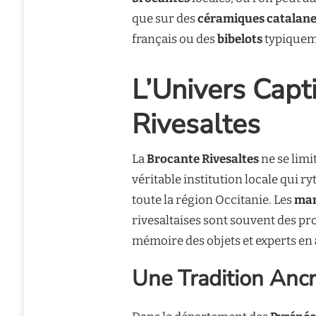
que sur des
céramiques catalan
français ou des
bibelots
typiquem
L’Univers Capt
Rivesaltes
La
Brocante Rivesaltes
ne se limi
véritable institution locale qui r
toute la région Occitanie. Les
mar
rivesaltaises sont souvent des pr
mémoire des objets et experts en
Une Tradition Ancr