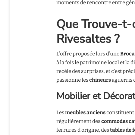
moments de rencontre entre gén
Que Trouve-t-
Rivesaltes ?
L’offre proposée lors d’une
Broca
à la fois le patrimoine local et l
recèle des surprises, et c’est pr
passionne les
chineurs
aguerris 
Mobilier et Décora
Les
meubles anciens
constituent 
régulièrement des
commodes ca
ferrures d’origine, des
tables de 