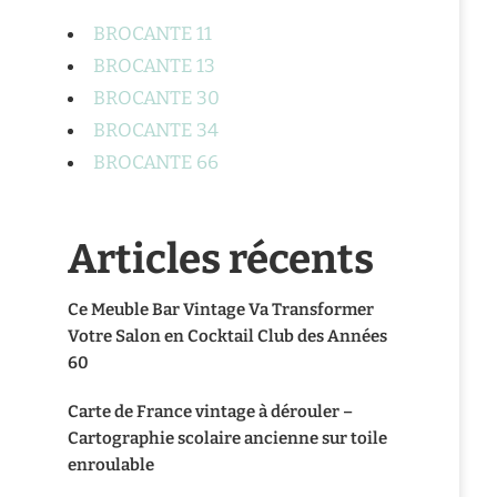
BROCANTE 11
BROCANTE 13
BROCANTE 30
BROCANTE 34
BROCANTE 66
Articles récents
Ce Meuble Bar Vintage Va Transformer
Votre Salon en Cocktail Club des Années
60
Carte de France vintage à dérouler –
Cartographie scolaire ancienne sur toile
enroulable