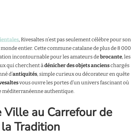
ientales
, Rivesaltes n’est pas seulement célèbre pour son
e monde entier. Cette commune catalane de plus de 8 000
nation incontournable pour les amateurs de
brocante
, les
eux qui cherchent à
dénicher des objets anciens
chargés
nné d’
antiquités
, simple curieux ou décorateur en quête
vesaltes
vous ouvre les portes d’un univers fascinant où
re méditerranéenne authentique.
 Ville au Carrefour de
 la Tradition