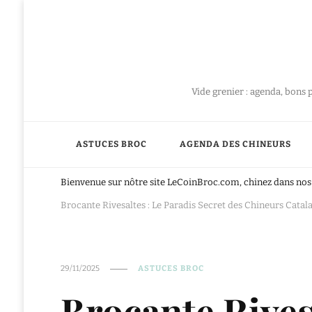
Vide grenier : agenda, bons 
ASTUCES BROC
AGENDA DES CHINEURS
Bienvenue sur nôtre site LeCoinBroc.com, chinez dans nos 
Brocante Rivesaltes : Le Paradis Secret des Chineurs Cata
29/11/2025
ASTUCES BROC
Brocante Rives