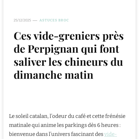
25/12/2025
ASTUCES BROC
Ces vide-greniers près
de Perpignan qui font
saliver les chineurs du
dimanche matin
Le soleil catalan, l’odeur du café et cette frénésie
matinale qui anime les parkings dès 6 heures :
bienvenue dans l’univers fascinant des
vide-