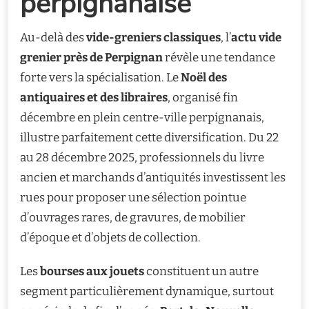
perpignanaise
Au-delà des
vide-greniers classiques
, l’
actu vide
grenier près de Perpignan
révèle une tendance
forte vers la spécialisation. Le
Noël des
antiquaires et des libraires
, organisé fin
décembre en plein centre-ville perpignanais,
illustre parfaitement cette diversification. Du 22
au 28 décembre 2025, professionnels du livre
ancien et marchands d’antiquités investissent les
rues pour proposer une sélection pointue
d’ouvrages rares, de gravures, de mobilier
d’époque et d’objets de collection.
Les
bourses aux jouets
constituent un autre
segment particulièrement dynamique, surtout