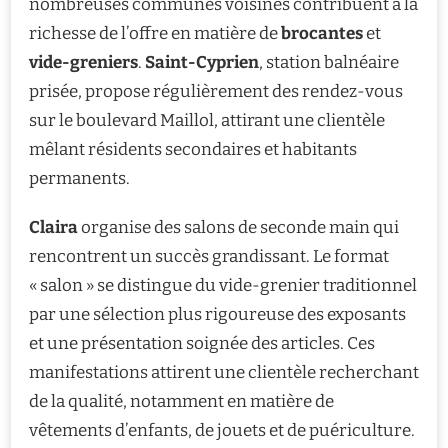
nombreuses communes voisines contribuent à la
richesse de l’offre en matière de
brocantes
et
vide-greniers
.
Saint-Cyprien
, station balnéaire
prisée, propose régulièrement des rendez-vous
sur le boulevard Maillol, attirant une clientèle
mêlant résidents secondaires et habitants
permanents.
Claira
organise des salons de seconde main qui
rencontrent un succès grandissant. Le format
« salon » se distingue du vide-grenier traditionnel
par une sélection plus rigoureuse des exposants
et une présentation soignée des articles. Ces
manifestations attirent une clientèle recherchant
de la qualité, notamment en matière de
vêtements d’enfants, de jouets et de puériculture.