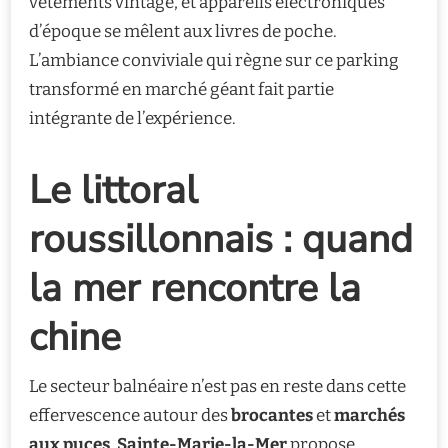
vêtements vintage, et appareils électroniques
d’époque se mêlent aux livres de poche.
L’ambiance conviviale qui règne sur ce parking
transformé en marché géant fait partie
intégrante de l’expérience.
Le littoral
roussillonnais : quand
la mer rencontre la
chine
Le secteur balnéaire n’est pas en reste dans cette
effervescence autour des
brocantes
et
marchés
aux puces
.
Sainte-Marie-la-Mer
propose