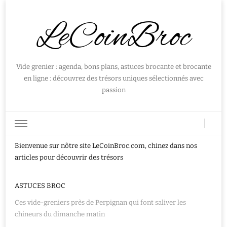
LeCoinBroc
Vide grenier : agenda, bons plans, astuces brocante et brocante
en ligne : découvrez des trésors uniques sélectionnés avec
passion
Bienvenue sur nôtre site LeCoinBroc.com, chinez dans nos
articles pour découvrir des trésors
ASTUCES BROC
Ces vide-greniers près de Perpignan qui font saliver les
chineurs du dimanche matin