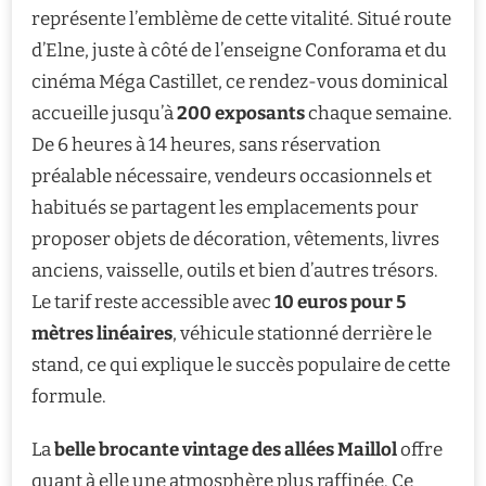
représente l’emblème de cette vitalité. Situé route
d’Elne, juste à côté de l’enseigne Conforama et du
cinéma Méga Castillet, ce rendez-vous dominical
accueille jusqu’à
200 exposants
chaque semaine.
De 6 heures à 14 heures, sans réservation
préalable nécessaire, vendeurs occasionnels et
habitués se partagent les emplacements pour
proposer objets de décoration, vêtements, livres
anciens, vaisselle, outils et bien d’autres trésors.
Le tarif reste accessible avec
10 euros pour 5
mètres linéaires
, véhicule stationné derrière le
stand, ce qui explique le succès populaire de cette
formule.
La
belle brocante vintage des allées Maillol
offre
quant à elle une atmosphère plus raffinée. Ce