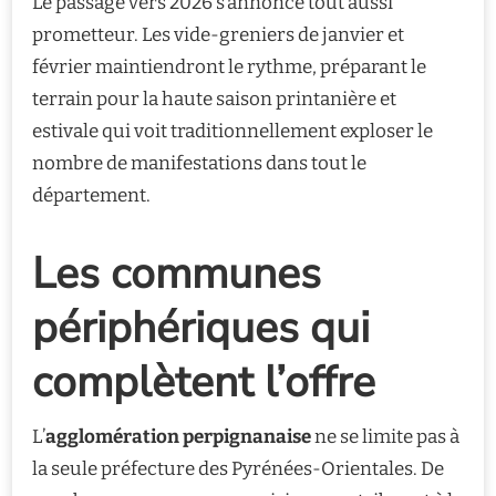
Le passage vers 2026 s’annonce tout aussi
prometteur. Les vide-greniers de janvier et
février maintiendront le rythme, préparant le
terrain pour la haute saison printanière et
estivale qui voit traditionnellement exploser le
nombre de manifestations dans tout le
département.
Les communes
périphériques qui
complètent l’offre
L’
agglomération perpignanaise
ne se limite pas à
la seule préfecture des Pyrénées-Orientales. De