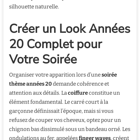
silhouette naturelle.
Créer un Look Années
20 Complet pour
Votre Soirée
Organiser votre apparition lors d’une
soirée
thème années 20
demande cohérence et
attention aux détails. La
coiffure
constitue un
élément fondamental. Le carré court à la
garçonne définissait l’époque, mais si vous
refusez de couper vos cheveux, optez pour un
chignon bas dissimulé sous un bandeau orné. Les
ondulations au fer, appelées
finger waves
, créent