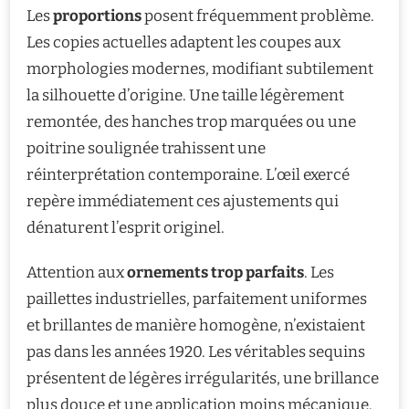
Les
proportions
posent fréquemment problème.
Les copies actuelles adaptent les coupes aux
morphologies modernes, modifiant subtilement
la silhouette d’origine. Une taille légèrement
remontée, des hanches trop marquées ou une
poitrine soulignée trahissent une
réinterprétation contemporaine. L’œil exercé
repère immédiatement ces ajustements qui
dénaturent l’esprit originel.
Attention aux
ornements trop parfaits
. Les
paillettes industrielles, parfaitement uniformes
et brillantes de manière homogène, n’existaient
pas dans les années 1920. Les véritables sequins
présentent de légères irrégularités, une brillance
plus douce et une application moins mécanique.