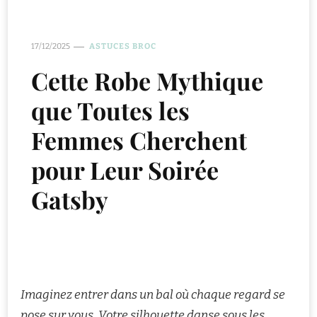
17/12/2025
ASTUCES BROC
Cette Robe Mythique
que Toutes les
Femmes Cherchent
pour Leur Soirée
Gatsby
Imaginez entrer dans un bal où chaque regard se
pose sur vous. Votre silhouette danse sous les