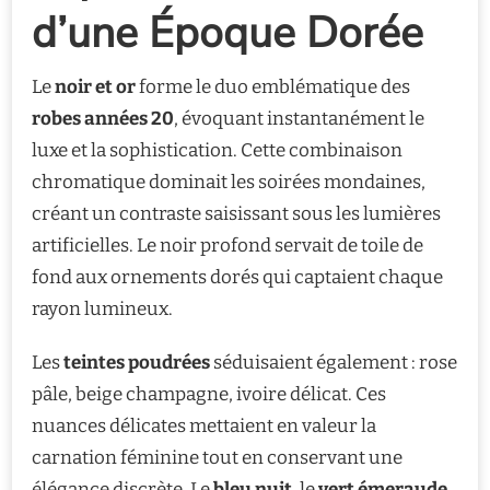
d’une Époque Dorée
Le
noir et or
forme le duo emblématique des
robes années 20
, évoquant instantanément le
luxe et la sophistication. Cette combinaison
chromatique dominait les soirées mondaines,
créant un contraste saisissant sous les lumières
artificielles. Le noir profond servait de toile de
fond aux ornements dorés qui captaient chaque
rayon lumineux.
Les
teintes poudrées
séduisaient également : rose
pâle, beige champagne, ivoire délicat. Ces
nuances délicates mettaient en valeur la
carnation féminine tout en conservant une
élégance discrète. Le
bleu nuit
, le
vert émeraude