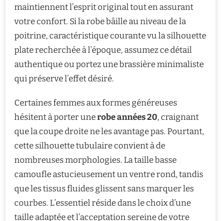
maintiennent l’esprit original tout en assurant
votre confort. Si la robe bâille au niveau de la
poitrine, caractéristique courante vu la silhouette
plate recherchée à l’époque, assumez ce détail
authentique ou portez une brassière minimaliste
qui préserve l’effet désiré.
Certaines femmes aux formes généreuses
hésitent à porter une
robe années 20
, craignant
que la coupe droite ne les avantage pas. Pourtant,
cette silhouette tubulaire convient à de
nombreuses morphologies. La taille basse
camoufle astucieusement un ventre rond, tandis
que les tissus fluides glissent sans marquer les
courbes. L’essentiel réside dans le choix d’une
taille adaptée et l’acceptation sereine de votre