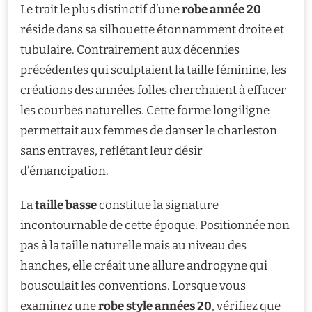
Le trait le plus distinctif d’une
robe année 20
réside dans sa silhouette étonnamment droite et
tubulaire. Contrairement aux décennies
précédentes qui sculptaient la taille féminine, les
créations des années folles cherchaient à effacer
les courbes naturelles. Cette forme longiligne
permettait aux femmes de danser le charleston
sans entraves, reflétant leur désir
d’émancipation.
La
taille basse
constitue la signature
incontournable de cette époque. Positionnée non
pas à la taille naturelle mais au niveau des
hanches, elle créait une allure androgyne qui
bousculait les conventions. Lorsque vous
examinez une
robe style années 20
, vérifiez que