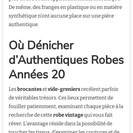
De même, des franges en plastique ou en matière
synthétique n’ont aucune place sur une pièce
authentique.
Où Dénicher
d’Authentiques Robes
Années 20
Les
brocantes
et
vide-greniers
recèlent parfois
de véritables trésors. Ces lieux permettent de
fouiller patiemment, examinant chaque pièce à la
recherche de cette
robe vintage
qui vous fait
rêver. L’avantage réside dans la possibilité de
toucher les tissus, d’examiner les coutures et de