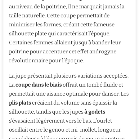
au niveau de la poitrine, il ne marquait jamais la
taille naturelle. Cette coupe permettait de
minimiser les formes, créant cette fameuse
silhouette plate qui caractérisait l’époque.
Certaines femmes allaient jusqu’à bander leur
poitrine pour accentuer cet effet androgyne,
révolutionnaire pour l’époque.
La jupe présentait plusieurs variations acceptées.
La
coupe dans le biais
offrait un tombé fluide et
permettait une aisance optimale pour danser. Les
plis plats
créaient du volume sans épaissir la
silhouette, tandis que les jupes
à godets
s’évasaient légèrement vers le bas. L’ourlet
oscillait entre le genou et mi-mollet, longueur
scandaleuse à l’époque mais devenue signature