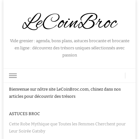
LeCoinBroc
Vide grenier : agenda, bons plans, astuces brocante et brocante
en ligne : découvrez des trésors uniques sélectionnés avec
passion
Bienvenue sur nôtre site LeCoinBroc.com, chinez dans nos
articles pour découvrir des trésors
ASTUCES BROC
Cette Robe Mythique que Toutes les Femmes Cherchent pour
Leur Soirée Gatsby