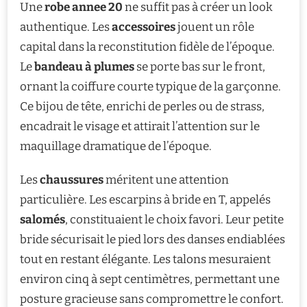
Une
robe annee 20
ne suffit pas à créer un look
authentique. Les
accessoires
jouent un rôle
capital dans la reconstitution fidèle de l’époque.
Le
bandeau à plumes
se porte bas sur le front,
ornant la coiffure courte typique de la garçonne.
Ce bijou de tête, enrichi de perles ou de strass,
encadrait le visage et attirait l’attention sur le
maquillage dramatique de l’époque.
Les
chaussures
méritent une attention
particulière. Les escarpins à bride en T, appelés
salomés
, constituaient le choix favori. Leur petite
bride sécurisait le pied lors des danses endiablées
tout en restant élégante. Les talons mesuraient
environ cinq à sept centimètres, permettant une
posture gracieuse sans compromettre le confort.