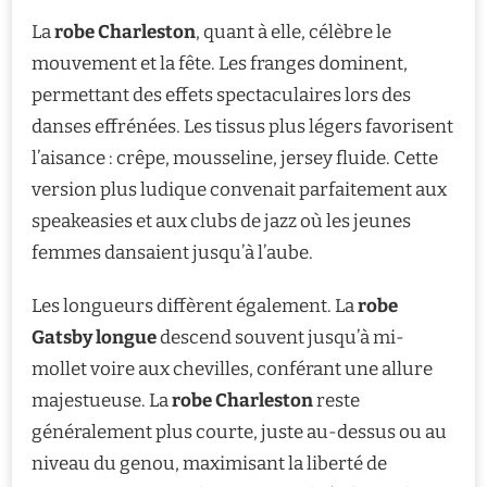
La
robe Charleston
, quant à elle, célèbre le
mouvement et la fête. Les franges dominent,
permettant des effets spectaculaires lors des
danses effrénées. Les tissus plus légers favorisent
l’aisance : crêpe, mousseline, jersey fluide. Cette
version plus ludique convenait parfaitement aux
speakeasies et aux clubs de jazz où les jeunes
femmes dansaient jusqu’à l’aube.
Les longueurs diffèrent également. La
robe
Gatsby longue
descend souvent jusqu’à mi-
mollet voire aux chevilles, conférant une allure
majestueuse. La
robe Charleston
reste
généralement plus courte, juste au-dessus ou au
niveau du genou, maximisant la liberté de