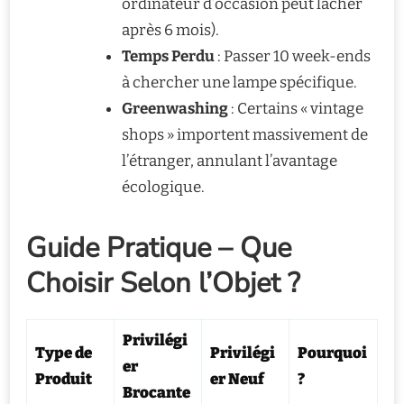
ordinateur d’occasion peut lâcher
après 6 mois).
Temps Perdu
: Passer 10 week-ends
à chercher une lampe spécifique.
Greenwashing
: Certains « vintage
shops » importent massivement de
l’étranger, annulant l’avantage
écologique.
Guide Pratique – Que
Choisir Selon l’Objet ?
Privilégi
Type de
Privilégi
Pourquoi
er
Produit
er Neuf
?
Brocante