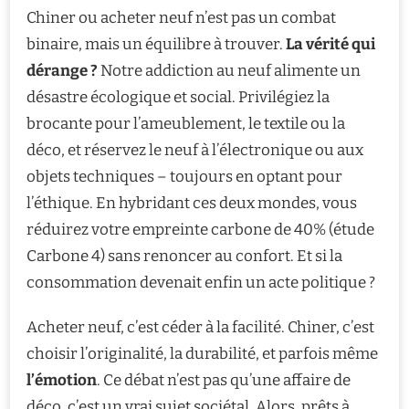
Chiner ou acheter neuf n’est pas un combat
binaire, mais un équilibre à trouver.
La vérité qui
dérange ?
Notre addiction au neuf alimente un
désastre écologique et social. Privilégiez la
brocante pour l’ameublement, le textile ou la
déco, et réservez le neuf à l’électronique ou aux
objets techniques – toujours en optant pour
l’éthique. En hybridant ces deux mondes, vous
réduirez votre empreinte carbone de 40% (étude
Carbone 4) sans renoncer au confort. Et si la
consommation devenait enfin un acte politique ?
Acheter neuf, c’est céder à la facilité. Chiner, c’est
choisir l’originalité, la durabilité, et parfois même
l’émotion
. Ce débat n’est pas qu’une affaire de
déco, c’est un vrai sujet sociétal. Alors, prêts à