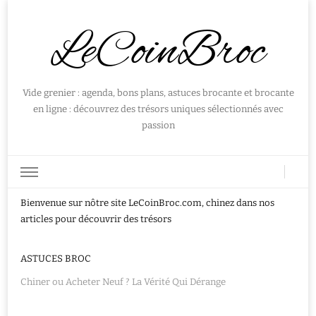
LeCoinBroc
Vide grenier : agenda, bons plans, astuces brocante et brocante
en ligne : découvrez des trésors uniques sélectionnés avec
passion
Bienvenue sur nôtre site LeCoinBroc.com, chinez dans nos
articles pour découvrir des trésors
ASTUCES BROC
Chiner ou Acheter Neuf ? La Vérité Qui Dérange