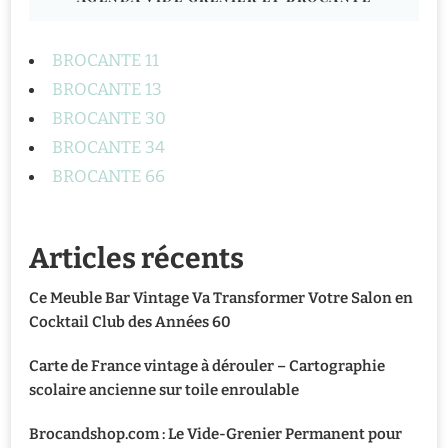
BROCANTE 11
BROCANTE 13
BROCANTE 30
BROCANTE 34
BROCANTE 66
Articles récents
Ce Meuble Bar Vintage Va Transformer Votre Salon en
Cocktail Club des Années 60
Carte de France vintage à dérouler – Cartographie
scolaire ancienne sur toile enroulable
Brocandshop.com : Le Vide-Grenier Permanent pour