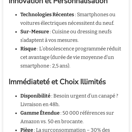
Innovation et Personnalisation
Technologies Récentes
: Smartphones ou
voitures électriques nécessitent du neuf.
Sur-Mesure
: Cuisine ou dressing neufs
s’adaptent à vos mesures.
Risque
: L’obsolescence programmée réduit
cet avantage (durée de vie moyenne d’un
smartphone : 2,5 ans).
Immédiateté et Choix Illimités
Disponibilité
: Besoin urgent d’un canapé ?
Livraison en 48h.
Gamme Étendue
: 50 000 références sur
Amazon vs. 50 en brocante.
Piège
: La surconsommation – 30% des