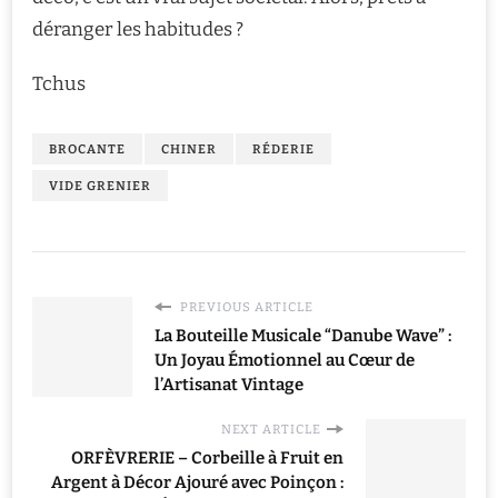
déranger les habitudes ?
Tchus
BROCANTE
CHINER
RÉDERIE
VIDE GRENIER
PREVIOUS ARTICLE
La Bouteille Musicale “Danube Wave” :
Un Joyau Émotionnel au Cœur de
l’Artisanat Vintage
NEXT ARTICLE
ORFÈVRERIE – Corbeille à Fruit en
Argent à Décor Ajouré avec Poinçon :