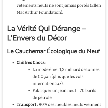
vêtements neufs ne sont jamais portés (Ellen
MacArthur Foundation).
La Vérité Qui Dérange –
L’Envers du Décor
Le Cauchemar Écologique du Neuf
Chiffres Chocs
:
La mode émet 1,2 milliard de tonnes
de CO₂/an (plus que les vols
internationaux).
Fabriquer un jean neuf = 70 barils
de pétrole.
Transport
: 90% des meubles neufs viennent