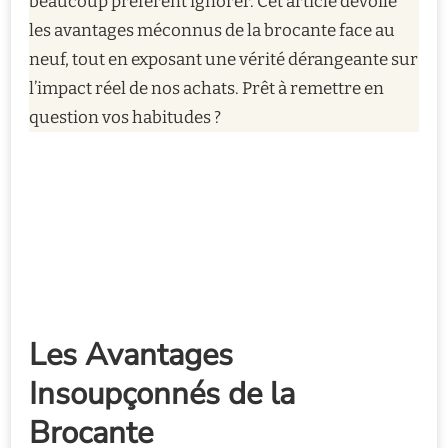
beaucoup préfèrent ignorer. Cet article dévoile
les avantages méconnus de la brocante face au
neuf, tout en exposant une vérité dérangeante sur
l’impact réel de nos achats. Prêt à remettre en
question vos habitudes ?
Les Avantages
Insoupçonnés de la
Brocante