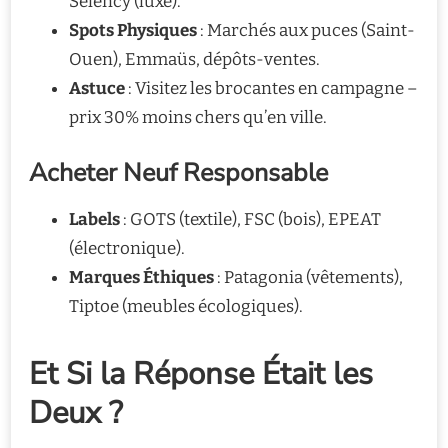
Selency (luxe).
Spots Physiques
: Marchés aux puces (Saint-
Ouen), Emmaüs, dépôts-ventes.
Astuce
: Visitez les brocantes en campagne –
prix 30% moins chers qu’en ville.
Acheter Neuf Responsable
Labels
: GOTS (textile), FSC (bois), EPEAT
(électronique).
Marques Éthiques
: Patagonia (vêtements),
Tiptoe (meubles écologiques).
Et Si la Réponse Était les
Deux ?