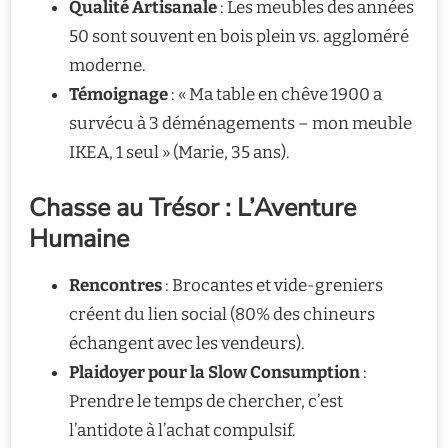
Qualité Artisanale
: Les meubles des années
50 sont souvent en bois plein vs. aggloméré
moderne.
Témoignage
: « Ma table en chêve 1900 a
survécu à 3 déménagements – mon meuble
IKEA, 1 seul » (Marie, 35 ans).
Chasse au Trésor : L’Aventure
Humaine
Rencontres
: Brocantes et vide-greniers
créent du lien social (80% des chineurs
échangent avec les vendeurs).
Plaidoyer pour la Slow Consumption
:
Prendre le temps de chercher, c’est
l’antidote à l’achat compulsif.