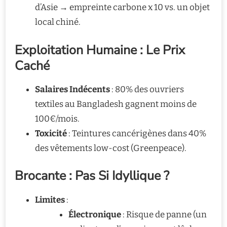
d’Asie → empreinte carbone x 10 vs. un objet
local chiné.
Exploitation Humaine : Le Prix
Caché
Salaires Indécents
: 80% des ouvriers
textiles au Bangladesh gagnent moins de
100€/mois.
Toxicité
: Teintures cancérigènes dans 40%
des vêtements low-cost (Greenpeace).
Brocante : Pas Si Idyllique ?
Limites
:
Électronique
: Risque de panne (un