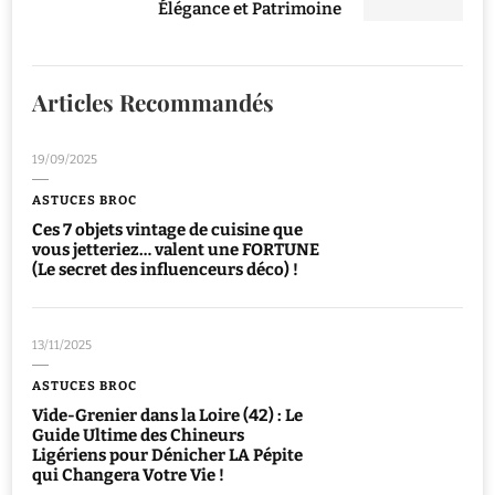
Élégance et Patrimoine
Articles Recommandés
19/09/2025
ASTUCES BROC
Ces 7 objets vintage de cuisine que
vous jetteriez… valent une FORTUNE
(Le secret des influenceurs déco) !
13/11/2025
ASTUCES BROC
Vide-Grenier dans la Loire (42) : Le
Guide Ultime des Chineurs
Ligériens pour Dénicher LA Pépite
qui Changera Votre Vie !