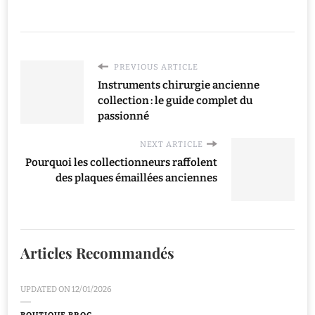
PREVIOUS ARTICLE
Instruments chirurgie ancienne
collection : le guide complet du
passionné
NEXT ARTICLE
Pourquoi les collectionneurs raffolent
des plaques émaillées anciennes
Articles Recommandés
UPDATED ON
12/01/2026
BOUTIQUE BROC