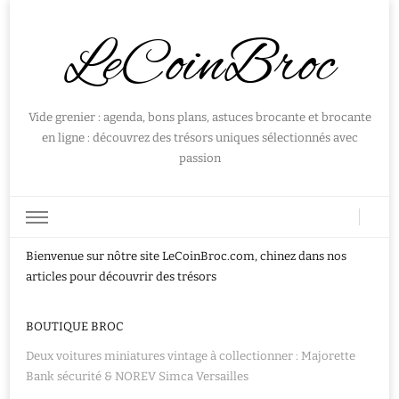
LeCoinBroc
Vide grenier : agenda, bons plans, astuces brocante et brocante
en ligne : découvrez des trésors uniques sélectionnés avec
passion
Bienvenue sur nôtre site LeCoinBroc.com, chinez dans nos
articles pour découvrir des trésors
BOUTIQUE BROC
Deux voitures miniatures vintage à collectionner : Majorette
Bank sécurité & NOREV Simca Versailles