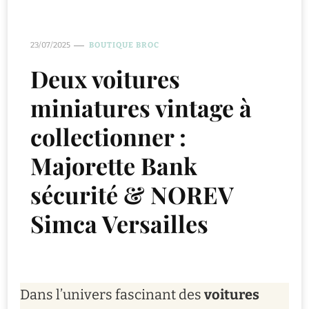
23/07/2025
BOUTIQUE BROC
Deux voitures
miniatures vintage à
collectionner :
Majorette Bank
sécurité & NOREV
Simca Versailles
Dans l’univers fascinant des
voitures