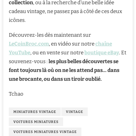
collection
, ou à la recherche d’une belle idée
cadeau vintage, ne passez pas à côté de ces deux
icônes.
Découvrez-les dès maintenant sur
LeCoinBroc.com
, en vidéo sur notre
chaîne
YouTube
, ou en vente sur notre
boutique eBay
. Et
souvenez-vous :
les plus belles découvertes se
font toujours là où on ne les attend pas… dans
une brocante, ou dans un tiroir oublié.
Tchao
MINIATURES VINTAGE
VINTAGE
VOITURES MINIATURES
VOITURES MINIATURES VINTAGE