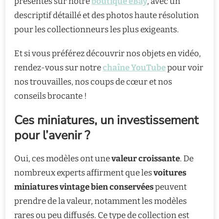
présentés sur notre
boutique eBay
, avec un
descriptif détaillé et des photos haute résolution
pour les collectionneurs les plus exigeants.
Et si vous préférez découvrir nos objets en vidéo,
rendez-vous sur notre
chaîne YouTube
pour voir
nos trouvailles, nos coups de cœur et nos
conseils brocante !
Ces miniatures, un investissement
pour l’avenir ?
Oui, ces modèles ont une
valeur croissante
. De
nombreux experts affirment que les
voitures
miniatures vintage bien conservées
peuvent
prendre de la valeur, notamment les modèles
rares ou peu diffusés. Ce type de collection est