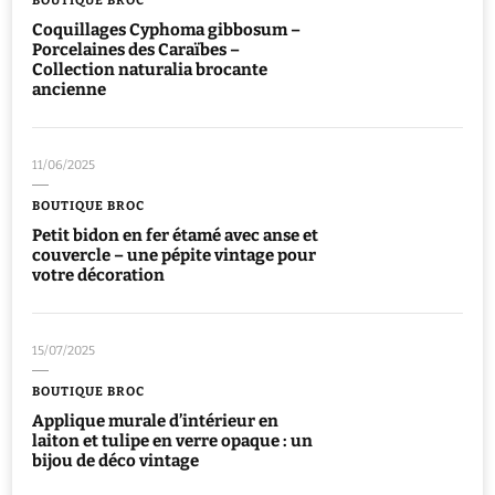
Coquillages Cyphoma gibbosum –
Porcelaines des Caraïbes –
Collection naturalia brocante
ancienne
11/06/2025
BOUTIQUE BROC
Petit bidon en fer étamé avec anse et
couvercle – une pépite vintage pour
votre décoration
15/07/2025
BOUTIQUE BROC
Applique murale d’intérieur en
laiton et tulipe en verre opaque : un
bijou de déco vintage