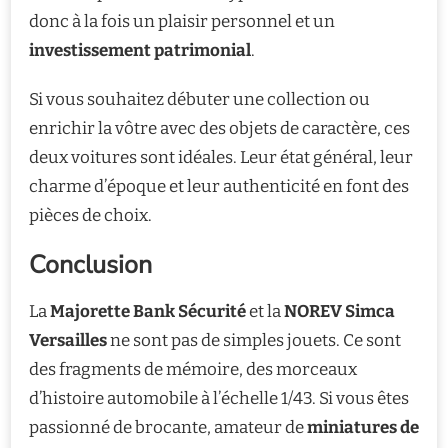
donc à la fois un plaisir personnel et un
investissement patrimonial
.
Si vous souhaitez débuter une collection ou
enrichir la vôtre avec des objets de caractère, ces
deux voitures sont idéales. Leur état général, leur
charme d’époque et leur authenticité en font des
pièces de choix.
Conclusion
La
Majorette Bank Sécurité
et la
NOREV Simca
Versailles
ne sont pas de simples jouets. Ce sont
des fragments de mémoire, des morceaux
d’histoire automobile à l’échelle 1/43. Si vous êtes
passionné de brocante, amateur de
miniatures de