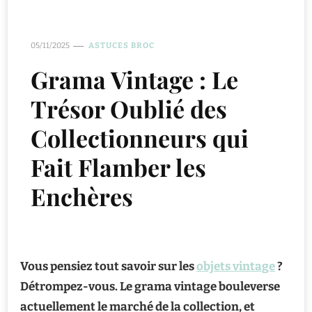
05/11/2025
ASTUCES BROC
Grama Vintage : Le
Trésor Oublié des
Collectionneurs qui
Fait Flamber les
Enchères
Vous pensiez tout savoir sur les
objets vintage
?
Détrompez-vous. Le grama vintage bouleverse
actuellement le marché de la collection, et