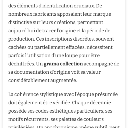
des éléments d’identification cruciaux. De
nombreux fabricants apposaient leur marque
distinctive sur leurs créations, permettant
aujourd’hui de tracer l’origine et la période de
production. Ces inscriptions discrètes, souvent
cachées ou partiellement effacées, nécessitent
parfois l’utilisation d’une loupe pour être
déchiffrées. Un
grama collection
accompagné de
sa documentation d’origine voit sa valeur
considérablement augmentée.
La cohérence stylistique avec l’époque présumée
doit également être vérifiée. Chaque décennie
possède ses codes esthétiques particuliers, ses
motifs récurrents, ses palettes de couleurs
privilégiées. Un anachronisme, même subtil, peut