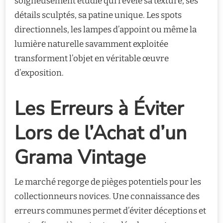
soigneusement étudié qui révèle sa texture, ses
détails sculptés, sa patine unique. Les spots
directionnels, les lampes d’appoint ou même la
lumière naturelle savamment exploitée
transforment l’objet en véritable œuvre
d’exposition.
Les Erreurs à Éviter
Lors de l’Achat d’un
Grama Vintage
Le marché regorge de pièges potentiels pour les
collectionneurs novices. Une connaissance des
erreurs communes permet d’éviter déceptions et