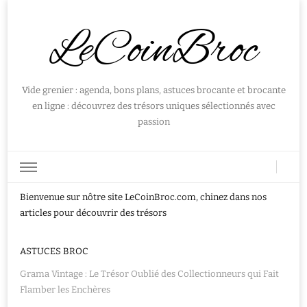
LeCoinBroc
Vide grenier : agenda, bons plans, astuces brocante et brocante
en ligne : découvrez des trésors uniques sélectionnés avec
passion
Bienvenue sur nôtre site LeCoinBroc.com, chinez dans nos
articles pour découvrir des trésors
ASTUCES BROC
Grama Vintage : Le Trésor Oublié des Collectionneurs qui Fait
Flamber les Enchères