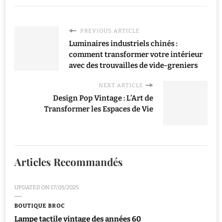
PREVIOUS ARTICLE
Luminaires industriels chinés :
comment transformer votre intérieur
avec des trouvailles de vide-greniers
NEXT ARTICLE
Design Pop Vintage : L’Art de
Transformer les Espaces de Vie
Articles Recommandés
UPDATED ON
17/05/2025
BOUTIQUE BROC
Lampe tactile vintage des années 60