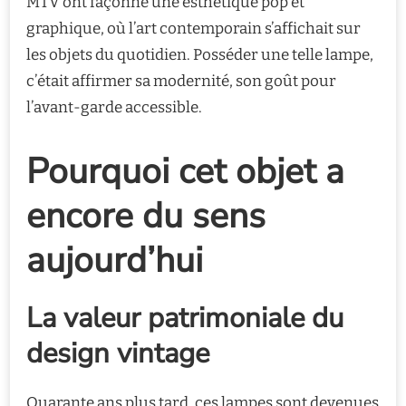
MTV ont façonné une esthétique pop et
graphique, où l’art contemporain s’affichait sur
les objets du quotidien. Posséder une telle lampe,
c’était affirmer sa modernité, son goût pour
l’avant-garde accessible.
Pourquoi cet objet a
encore du sens
aujourd’hui
La valeur patrimoniale du
design vintage
Quarante ans plus tard, ces lampes sont devenues