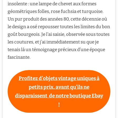
insolente : une lampe de chevet aux formes
géométriques folles, rose fuchsia et turquoise.
Un pur produit des années 80, cette décennie où
le design a osé repousser toutes les limites du bon
goût bourgeois. Je l’ai saisie, observée sous toutes
les coutures, et j’ai immédiatement su que je
tenais là un témoignage précieux d’une époque
fascinante.
Profitez d’objets vintage uniques à
petits prix, avant qu’ils ne
disparaissent de notre boutique Ebay
!