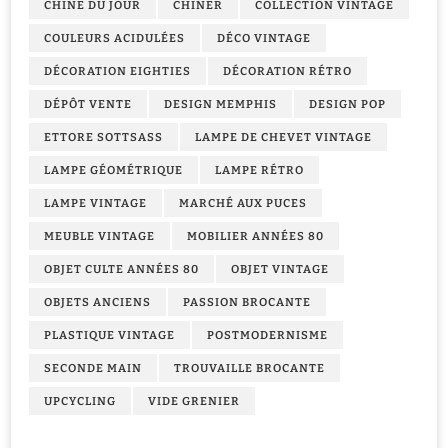
CHINE DU JOUR
CHINER
COLLECTION VINTAGE
COULEURS ACIDULÉES
DÉCO VINTAGE
DÉCORATION EIGHTIES
DÉCORATION RÉTRO
DÉPÔT VENTE
DESIGN MEMPHIS
DESIGN POP
ETTORE SOTTSASS
LAMPE DE CHEVET VINTAGE
LAMPE GÉOMÉTRIQUE
LAMPE RÉTRO
LAMPE VINTAGE
MARCHÉ AUX PUCES
MEUBLE VINTAGE
MOBILIER ANNÉES 80
OBJET CULTE ANNÉES 80
OBJET VINTAGE
OBJETS ANCIENS
PASSION BROCANTE
PLASTIQUE VINTAGE
POSTMODERNISME
SECONDE MAIN
TROUVAILLE BROCANTE
UPCYCLING
VIDE GRENIER