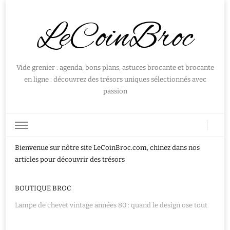
LeCoinBroc
Vide grenier : agenda, bons plans, astuces brocante et brocante
en ligne : découvrez des trésors uniques sélectionnés avec
passion
Bienvenue sur nôtre site LeCoinBroc.com, chinez dans nos
articles pour découvrir des trésors
BOUTIQUE BROC
Lampe de chevet vintage années 80 : quand le design ose tout