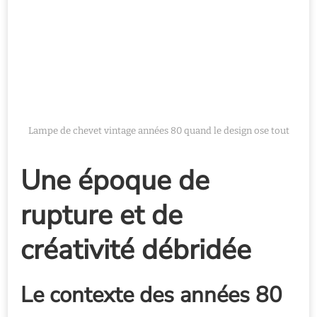
Lampe de chevet vintage années 80 quand le design ose tout
Une époque de
rupture et de
créativité débridée
Le contexte des années 80