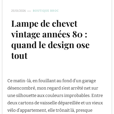
25/01/2026
BOUTIQUE BROC
Lampe de chevet
vintage années 80 :
quand le design ose
tout
Ce matin-là, en fouillant au fond d’un garage
désencombré, mon regard s’est arrêté net sur
une silhouette aux couleurs improbables. Entre
deux cartons de vaisselle dépareillée et un vieux
vélo d’appartement, elle trônait là, presque