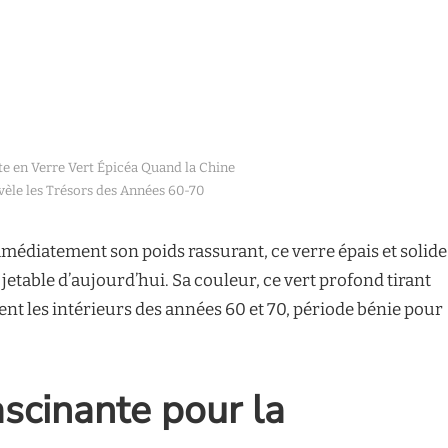
tte en Verre Vert Épicéa Quand la Chine
vèle les Trésors des Années 60-70
médiatement son poids rassurant, ce verre épais et solide
le jetable d’aujourd’hui. Sa couleur, ce vert profond tirant
nt les intérieurs des années 60 et 70, période bénie pour
scinante pour la