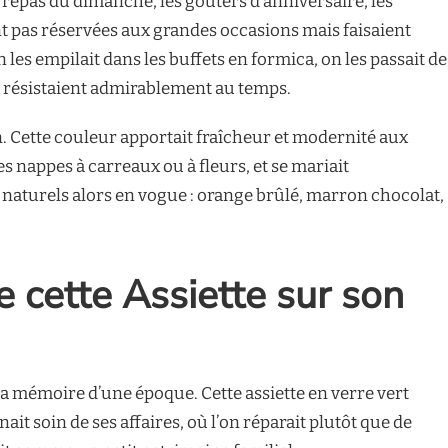
repas du dimanche, les goûters d’anniversaire, les
ent pas réservées aux grandes occasions mais faisaient
 les empilait dans les buffets en formica, on les passait de
s résistaient admirablement au temps.
in. Cette couleur apportait fraîcheur et modernité aux
es nappes à carreaux ou à fleurs, et se mariait
 naturels alors en vogue : orange brûlé, marron chocolat,
 cette Assiette sur son
la mémoire d’une époque. Cette assiette en verre vert
ait soin de ses affaires, où l’on réparait plutôt que de