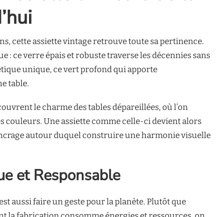
’hui
, cette assiette vintage retrouve toute sa pertinence.
e : ce verre épais et robuste traverse les décennies sans
tique unique, ce vert profond qui apporte
e table.
ouvrent le charme des tables dépareillées, où l’on
les couleurs. Une assiette comme celle-ci devient alors
ancrage autour duquel construire une harmonie visuelle
ue et Responsable
est aussi faire un geste pour la planète. Plutôt que
ont la fabrication consomme énergies et ressources, on