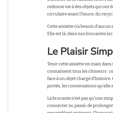
redonne vie à des objets qui ont 
circulaire avant l’heure, du recyc
Cette assiette n’a besoin d’aucun
Elle est là, dans nos brocantes lo
Le Plaisir Simp
Tenir cette assiette en main dans 
connaissent tous les chineurs : c
face à un objet chargé d’histoire. 
portés, les conversations qu’ell
La brocante n’est pas qu’une simpl
connecter au passé, de prolonger l
ressemblent vraiment. Chaque piè