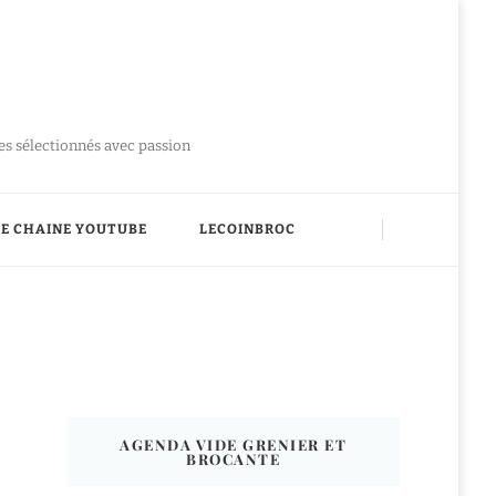
ues sélectionnés avec passion
E CHAINE YOUTUBE
LECOINBROC
AGENDA VIDE GRENIER ET
BROCANTE