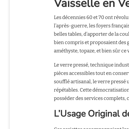
Vaisselle en V
Les décennies 60 et 70 ont révolut
l’après-guerre, les foyers françai
belles tables, d’apporter de la cou
bien compris et proposaient des 
améthyste, topaze, et bien sûr ce 
Le verre pressé, technique industr
pièces accessibles tout en conse
soufflé artisanal, le verre pressé
répétables. Cette démocratisation 
posséder des services complets, c
L’Usage Original d