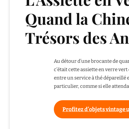
Quand la Chine
Trésors des A
Au détour d’une brocante de quart
c’était cette assiette en verre ver
entre un service à thé dépareillé e
particulier, comme si elle attenda
Profitez d’objets vintage 