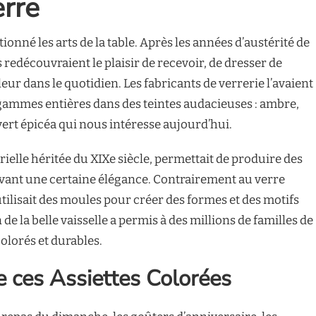
erre
ionné les arts de la table. Après les années d’austérité de
s redécouvraient le plaisir de recevoir, de dresser de
leur dans le quotidien. Les fabricants de verrerie l’avaient
gammes entières dans des teintes audacieuses : ambre,
vert épicéa qui nous intéresse aujourd’hui.
ielle héritée du XIXe siècle, permettait de produire des
rvant une certaine élégance. Contrairement au verre
 utilisait des moules pour créer des formes et des motifs
de la belle vaisselle a permis à des millions de familles de
olorés et durables.
e ces Assiettes Colorées