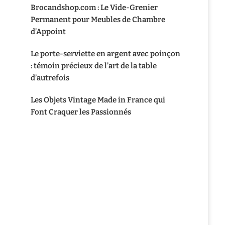
Brocandshop.com : Le Vide-Grenier
Permanent pour Meubles de Chambre
d’Appoint
Le porte-serviette en argent avec poinçon
: témoin précieux de l’art de la table
d’autrefois
Les Objets Vintage Made in France qui
Font Craquer les Passionnés