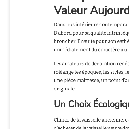
Valeur Aujourd
Dans nos intérieurs contemporains
D’abord pour sa qualité intrinsèqu
broncher. Ensuite pour son esthé
immédiatement du caractère à un
Les amateurs de décoration redéc
mélange les époques, les styles, 
une pièce maîtresse, un point d’
originale.
Un Choix Écologiq
Chiner de la vaisselle ancienne, c’
d’acheter de la vaisselle neuve d