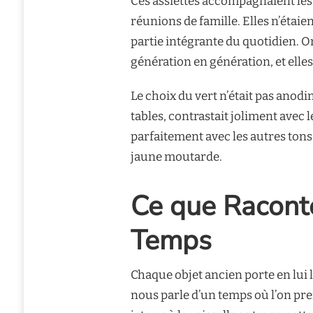
Ces assiettes accompagnaient les 
réunions de famille. Elles n’étai
partie intégrante du quotidien. On
génération en génération, et elle
Le choix du vert n’était pas anod
tables, contrastait joliment avec l
parfaitement avec les autres tons
jaune moutarde.
Ce que Raconte
Temps
Chaque objet ancien porte en lui 
nous parle d’un temps où l’on pren