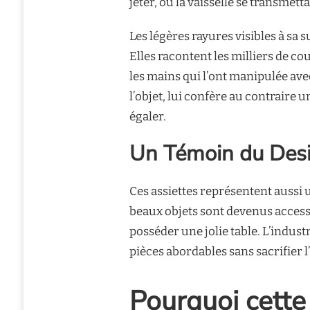
jeter, où la vaisselle se transmet
Les légères rayures visibles à sa
Elles racontent les milliers de co
les mains qui l’ont manipulée avec
l’objet, lui confère au contraire
égaler.
Un Témoin du Des
Ces assiettes représentent aussi u
beaux objets sont devenus access
posséder une jolie table. L’industr
pièces abordables sans sacrifier l
Pourquoi cette