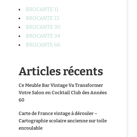
BROCANTE 11
BROCANTE 13
BROCANTE 30
BROCANTE 34
BROCANTE 66
Articles récents
Ce Meuble Bar Vintage Va Transformer
Votre Salon en Cocktail Club des Années
60
Carte de France vintage à dérouler –
Cartographie scolaire ancienne sur toile
enroulable