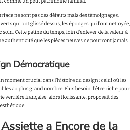
tait comme un petit patrimoine familial.
 surface ne sont pas des défauts mais des témoignages.
uverts qui ont glissé dessus, les éponges qui l’ont nettoyée,
 soin. Cette patine du temps, loin d’enlever de la valeur à
 une authenticité que les pièces neuves ne pourront jamais
ign Démocratique
n moment crucial dans l’histoire du design : celui où les
ibles au plus grand nombre. Plus besoin d’être riche pour
ie verrière française, alors florissante, proposait des
’esthétique.
 Assiette a Encore de la