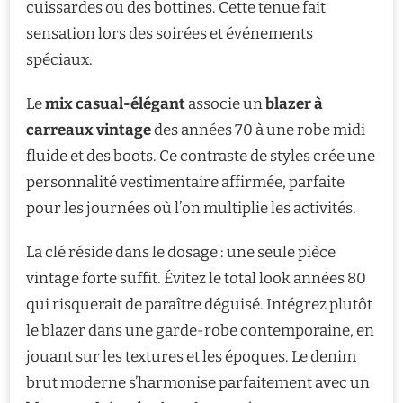
cuissardes ou des bottines. Cette tenue fait
sensation lors des soirées et événements
spéciaux.
Le
mix casual-élégant
associe un
blazer à
carreaux vintage
des années 70 à une robe midi
fluide et des boots. Ce contraste de styles crée une
personnalité vestimentaire affirmée, parfaite
pour les journées où l’on multiplie les activités.
La clé réside dans le dosage : une seule pièce
vintage forte suffit. Évitez le total look années 80
qui risquerait de paraître déguisé. Intégrez plutôt
le blazer dans une garde-robe contemporaine, en
jouant sur les textures et les époques. Le denim
brut moderne s’harmonise parfaitement avec un