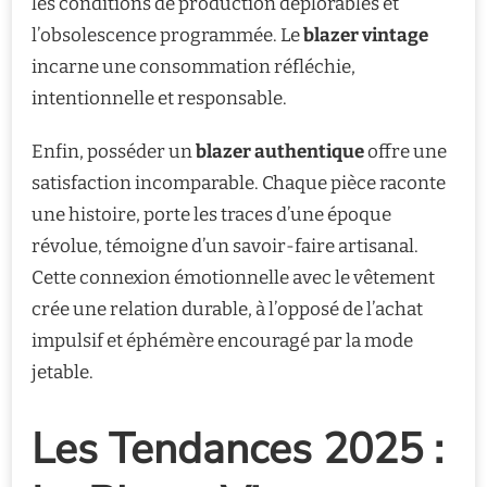
les conditions de production déplorables et
l’obsolescence programmée. Le
blazer vintage
incarne une consommation réfléchie,
intentionnelle et responsable.
Enfin, posséder un
blazer authentique
offre une
satisfaction incomparable. Chaque pièce raconte
une histoire, porte les traces d’une époque
révolue, témoigne d’un savoir-faire artisanal.
Cette connexion émotionnelle avec le vêtement
crée une relation durable, à l’opposé de l’achat
impulsif et éphémère encouragé par la mode
jetable.
Les Tendances 2025 :