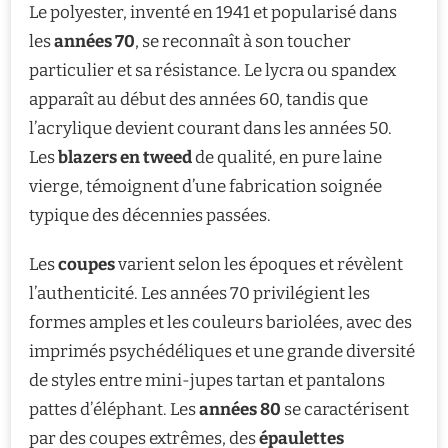
Le polyester, inventé en 1941 et popularisé dans
les
années 70
, se reconnaît à son toucher
particulier et sa résistance. Le lycra ou spandex
apparaît au début des années 60, tandis que
l’acrylique devient courant dans les années 50.
Les
blazers en tweed
de qualité, en pure laine
vierge, témoignent d’une fabrication soignée
typique des décennies passées.
Les
coupes
varient selon les époques et révèlent
l’authenticité. Les années 70 privilégient les
formes amples et les couleurs bariolées, avec des
imprimés psychédéliques et une grande diversité
de styles entre mini-jupes tartan et pantalons
pattes d’éléphant. Les
années 80
se caractérisent
par des coupes extrêmes, des
épaulettes