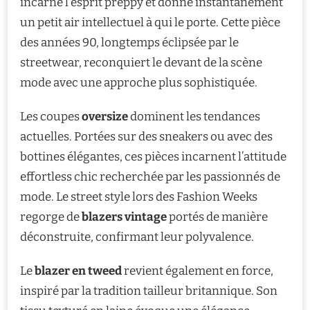
incarne l’esprit preppy et donne instantanément
un petit air intellectuel à qui le porte. Cette pièce
des années 90, longtemps éclipsée par le
streetwear, reconquiert le devant de la scène
mode avec une approche plus sophistiquée.
Les coupes
oversize
dominent les tendances
actuelles. Portées sur des sneakers ou avec des
bottines élégantes, ces pièces incarnent l’attitude
effortless chic recherchée par les passionnés de
mode. Le street style lors des Fashion Weeks
regorge de
blazers vintage
portés de manière
déconstruite, confirmant leur polyvalence.
Le
blazer en tweed
revient également en force,
inspiré par la tradition tailleur britannique. Son