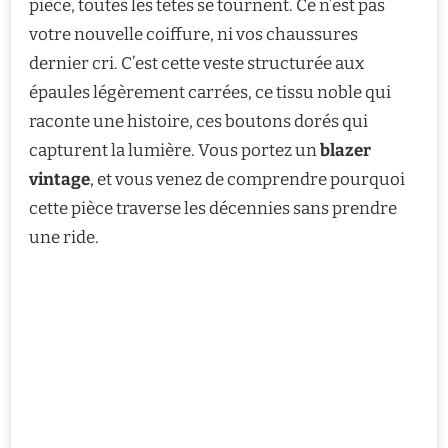
pièce, toutes les têtes se tournent. Ce n’est pas
votre nouvelle coiffure, ni vos chaussures
dernier cri. C’est cette veste structurée aux
épaules légèrement carrées, ce tissu noble qui
raconte une histoire, ces boutons dorés qui
capturent la lumière. Vous portez un
blazer
vintage
, et vous venez de comprendre pourquoi
cette pièce traverse les décennies sans prendre
une ride.