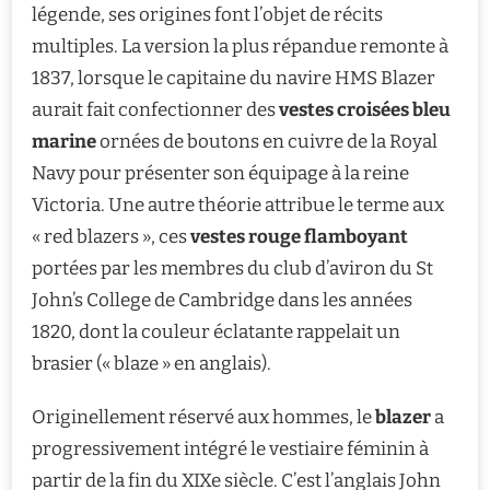
légende, ses origines font l’objet de récits
multiples. La version la plus répandue remonte à
1837, lorsque le capitaine du navire HMS Blazer
aurait fait confectionner des
vestes croisées bleu
marine
ornées de boutons en cuivre de la Royal
Navy pour présenter son équipage à la reine
Victoria. Une autre théorie attribue le terme aux
« red blazers », ces
vestes rouge flamboyant
portées par les membres du club d’aviron du St
John’s College de Cambridge dans les années
1820, dont la couleur éclatante rappelait un
brasier (« blaze » en anglais).
Originellement réservé aux hommes, le
blazer
a
progressivement intégré le vestiaire féminin à
partir de la fin du XIXe siècle. C’est l’anglais John