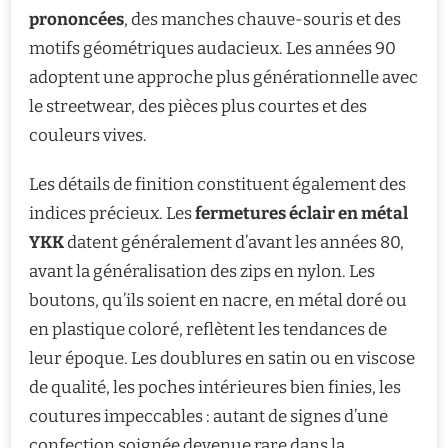
prononcées
, des manches chauve-souris et des
motifs géométriques audacieux. Les années 90
adoptent une approche plus générationnelle avec
le streetwear, des pièces plus courtes et des
couleurs vives.
Les détails de finition constituent également des
indices précieux. Les
fermetures éclair en métal
YKK
datent généralement d’avant les années 80,
avant la généralisation des zips en nylon. Les
boutons, qu’ils soient en nacre, en métal doré ou
en plastique coloré, reflètent les tendances de
leur époque. Les doublures en satin ou en viscose
de qualité, les poches intérieures bien finies, les
coutures impeccables : autant de signes d’une
confection soignée devenue rare dans la