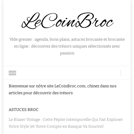
LeCoinBroc
Vide grenier : agenda, bons plans, astuces brocante et brocante
en ligne : découvrez des trésors uniques sélectionnés avec
passion
Bienvenue sur nôtre site LeCoinBroc.com, chinez dans nos
articles pour découvrir des trésors
ASTUCES BROC
Le Blazer Vintage : Cette Pépite Intemporelle Qui Fait Exploser
Votre Style (et Votre Compte en Banque Va Sourire)