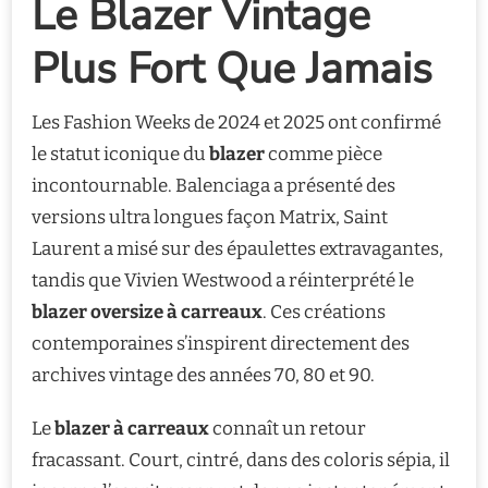
Le Blazer Vintage
Plus Fort Que Jamais
Les Fashion Weeks de 2024 et 2025 ont confirmé
le statut iconique du
blazer
comme pièce
incontournable. Balenciaga a présenté des
versions ultra longues façon Matrix, Saint
Laurent a misé sur des épaulettes extravagantes,
tandis que Vivien Westwood a réinterprété le
blazer oversize à carreaux
. Ces créations
contemporaines s’inspirent directement des
archives vintage des années 70, 80 et 90.
Le
blazer à carreaux
connaît un retour
fracassant. Court, cintré, dans des coloris sépia, il