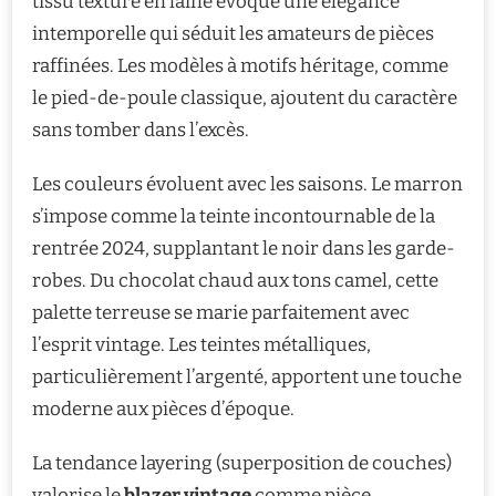
tissu texturé en laine évoque une élégance
intemporelle qui séduit les amateurs de pièces
raffinées. Les modèles à motifs héritage, comme
le pied-de-poule classique, ajoutent du caractère
sans tomber dans l’excès.
Les couleurs évoluent avec les saisons. Le marron
s’impose comme la teinte incontournable de la
rentrée 2024, supplantant le noir dans les garde-
robes. Du chocolat chaud aux tons camel, cette
palette terreuse se marie parfaitement avec
l’esprit vintage. Les teintes métalliques,
particulièrement l’argenté, apportent une touche
moderne aux pièces d’époque.
La tendance layering (superposition de couches)
valorise le
blazer vintage
comme pièce