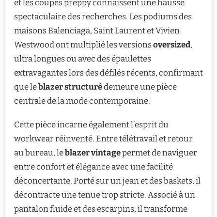
et les coupes preppy connaissent une hausse
spectaculaire des recherches. Les podiums des
maisons Balenciaga, Saint Laurent et Vivien
Westwood ont multiplié les versions
oversized
,
ultra longues ou avec des épaulettes
extravagantes lors des défilés récents, confirmant
que le
blazer structuré
demeure une pièce
centrale de la mode contemporaine.
Cette pièce incarne également l’esprit du
workwear réinventé. Entre télétravail et retour
au bureau, le
blazer vintage
permet de naviguer
entre confort et élégance avec une facilité
déconcertante. Porté sur un jean et des baskets, il
décontracte une tenue trop stricte. Associé à un
pantalon fluide et des escarpins, il transforme