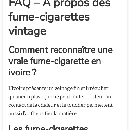
FAQ – À propos des
fume-cigarettes
vintage
Comment reconnaître une
vraie fume-cigarette en
ivoire ?
L’ivoire présente un veinage fin et irrégulier
qu’aucun plastique ne peut imiter. L’odeur au
contact de la chaleur et le toucher permettent
aussi d’authentifier la matière.
Les fume-cigarettes