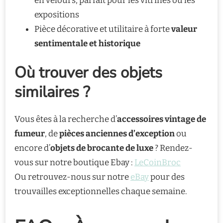
en velours, parfait pour les vitrines ou les
expositions
Pièce décorative et utilitaire à forte
valeur
sentimentale et historique
Où trouver des objets
similaires ?
Vous êtes à la recherche d’
accessoires vintage de
fumeur
, de
pièces anciennes d’exception
ou
encore d’
objets de brocante de luxe
? Rendez-
vous sur notre boutique Ebay :
LeCoinBroc
Ou retrouvez-nous sur notre
eBay
pour des
trouvailles exceptionnelles chaque semaine.