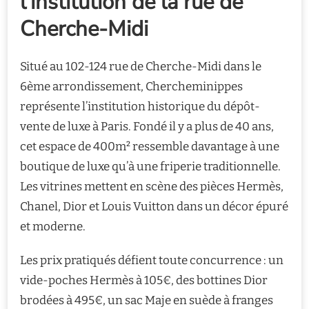
l’institution de la rue de
Cherche-Midi
Situé au 102-124 rue de Cherche-Midi dans le
6ème arrondissement, Chercheminippes
représente l’institution historique du dépôt-
vente de luxe à Paris. Fondé il y a plus de 40 ans,
cet espace de 400m² ressemble davantage à une
boutique de luxe qu’à une friperie traditionnelle.
Les vitrines mettent en scène des pièces Hermès,
Chanel, Dior et Louis Vuitton dans un décor épuré
et moderne.
Les prix pratiqués défient toute concurrence : un
vide-poches Hermès à 105€, des bottines Dior
brodées à 495€, un sac Maje en suède à franges