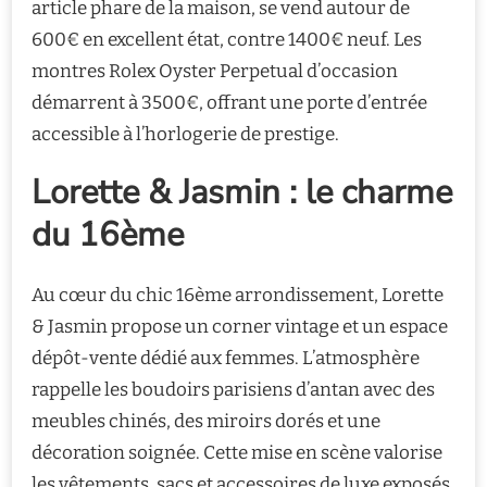
article phare de la maison, se vend autour de
600€ en excellent état, contre 1400€ neuf. Les
montres Rolex Oyster Perpetual d’occasion
démarrent à 3500€, offrant une porte d’entrée
accessible à l’horlogerie de prestige.
Lorette & Jasmin : le charme
du 16ème
Au cœur du chic 16ème arrondissement, Lorette
& Jasmin propose un corner vintage et un espace
dépôt-vente dédié aux femmes. L’atmosphère
rappelle les boudoirs parisiens d’antan avec des
meubles chinés, des miroirs dorés et une
décoration soignée. Cette mise en scène valorise
les vêtements, sacs et accessoires de luxe exposés