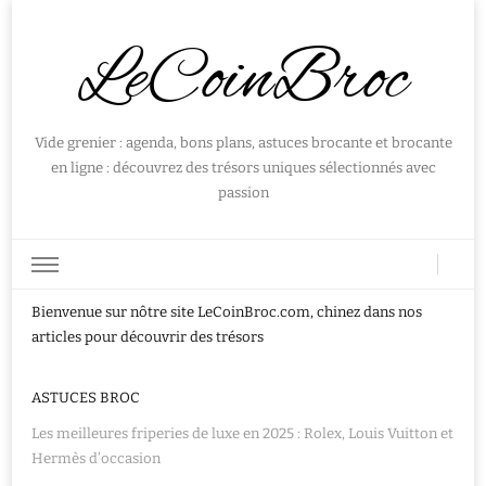
LeCoinBroc
Vide grenier : agenda, bons plans, astuces brocante et brocante
en ligne : découvrez des trésors uniques sélectionnés avec
passion
Bienvenue sur nôtre site LeCoinBroc.com, chinez dans nos
articles pour découvrir des trésors
ASTUCES BROC
Les meilleures friperies de luxe en 2025 : Rolex, Louis Vuitton et
Hermès d’occasion