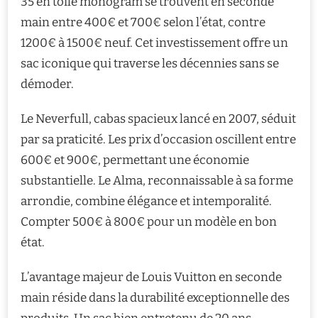
35 en toile monogram se trouvent en seconde
main entre 400€ et 700€ selon l’état, contre
1200€ à 1500€ neuf. Cet investissement offre un
sac iconique qui traverse les décennies sans se
démoder.
Le Neverfull, cabas spacieux lancé en 2007, séduit
par sa praticité. Les prix d’occasion oscillent entre
600€ et 900€, permettant une économie
substantielle. Le Alma, reconnaissable à sa forme
arrondie, combine élégance et intemporalité.
Compter 500€ à 800€ pour un modèle en bon
état.
L’avantage majeur de Louis Vuitton en seconde
main réside dans la durabilité exceptionnelle des