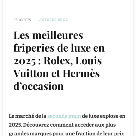
03/10/2025
ASTUCES BROC
Les meilleures
friperies de luxe en
2025 : Rolex, Louis
Vuitton et Hermès
d’occasion
Le marché de la
seconde main
de luxe explose en
2025. Découvrez comment accéder aux plus
grandes marques pour une fraction de leur prix