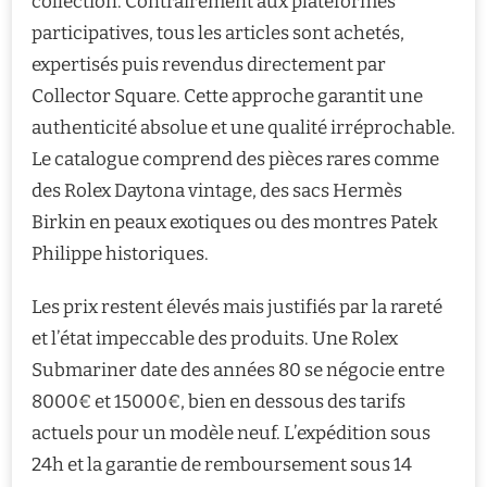
collection. Contrairement aux plateformes
participatives, tous les articles sont achetés,
expertisés puis revendus directement par
Collector Square. Cette approche garantit une
authenticité absolue et une qualité irréprochable.
Le catalogue comprend des pièces rares comme
des Rolex Daytona vintage, des sacs Hermès
Birkin en peaux exotiques ou des montres Patek
Philippe historiques.
Les prix restent élevés mais justifiés par la rareté
et l’état impeccable des produits. Une Rolex
Submariner date des années 80 se négocie entre
8000€ et 15000€, bien en dessous des tarifs
actuels pour un modèle neuf. L’expédition sous
24h et la garantie de remboursement sous 14