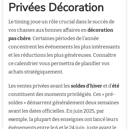
Privées Décoration
Le timing joue un rôle crucial dans le succès de
vos chasses aux bonnes affaires en
décoration
pas chère
. Certaines périodes de l’année
concentrent les événements les plus intéressants
et les réductions les plus généreuses. Connaître
ce calendrier vous permettra de planifier vos
achats stratégiquement.
Les ventes privées avant les
soldes d’hiver
et d’
été
constituent des moments privilégiés. Ces « pré-
soldes » démarrent généralement deux semaines
avant les dates officielles. En juin 2025, par
exemple, la plupart des enseignes ont lancé leurs
événements entre le 6 et le 24 juin, juste avant le