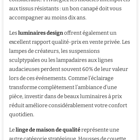
aux tissus résistants : un bon canapé doit vous
accompagner au moins dix ans.
Les
luminaires design
offrent également un
excellent rapport qualité-prix en vente privée. Les
lampes de créateurs, les suspensions
sculptурales ou les lampadaires aux lignes
audacieuses perdent souvent 60% de leur valeur
lors de ces événements. Comme l’éclairage
transforme complètement l’ambiance d’une
pièce, investir dans de beaux luminaires à prix
réduit améliore considérablement votre confort
quotidien.
Le
linge de maison de qualité
représente une
autre catégorie stratégique. Housses de couette