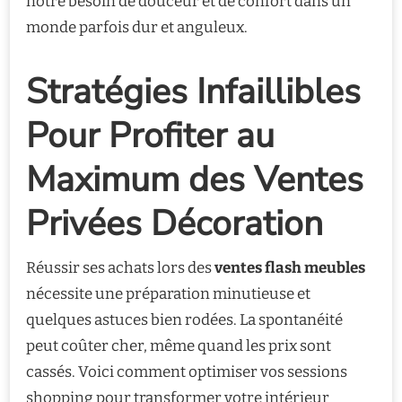
notre besoin de douceur et de confort dans un
monde parfois dur et anguleux.
Stratégies Infaillibles
Pour Profiter au
Maximum des Ventes
Privées Décoration
Réussir ses achats lors des
ventes flash meubles
nécessite une préparation minutieuse et
quelques astuces bien rodées. La spontanéité
peut coûter cher, même quand les prix sont
cassés. Voici comment optimiser vos sessions
shopping pour transformer votre intérieur