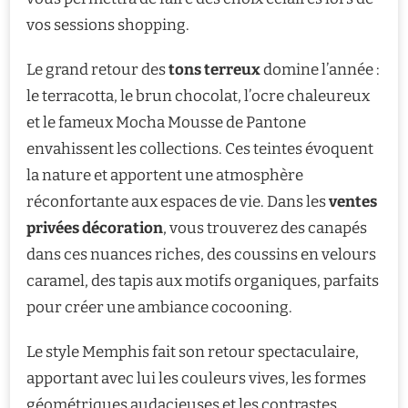
vos sessions shopping.
Le grand retour des
tons terreux
domine l’année :
le terracotta, le brun chocolat, l’ocre chaleureux
et le fameux Mocha Mousse de Pantone
envahissent les collections. Ces teintes évoquent
la nature et apportent une atmosphère
réconfortante aux espaces de vie. Dans les
ventes
privées décoration
, vous trouverez des canapés
dans ces nuances riches, des coussins en velours
caramel, des tapis aux motifs organiques, parfaits
pour créer une ambiance cocooning.
Le style Memphis fait son retour spectaculaire,
apportant avec lui les couleurs vives, les formes
géométriques audacieuses et les contrastes