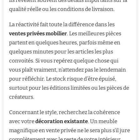
ils révèlent souvent des détails importants sur la
qualité réelle ou les conditions de livraison.
La réactivité fait toute la différence dans les
ventes privées mobilier
. Les meilleures pièces
partent en quelques heures, parfois même en
quelques minutes pour les articles les plus
convoités. Si vous repérez quelque chose qui
vous plaît vraiment, n’attendez pas le lendemain
pour réfléchir. Le stock risque d’être épuisé,
surtout pour les éditions limitées ou les pièces de
créateurs.
Concernant le style, recherchez la cohérence
avec votre
décoration existante
. Un meuble
magnifique en vente privée ne le sera plus s’il jure
complètement avec le reste de votre intérieur.