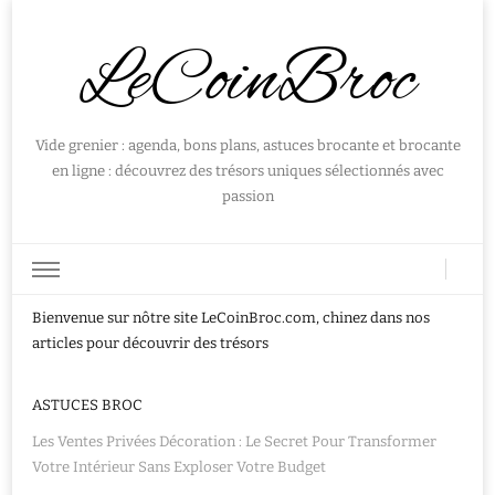
LeCoinBroc
Vide grenier : agenda, bons plans, astuces brocante et brocante
en ligne : découvrez des trésors uniques sélectionnés avec
passion
Bienvenue sur nôtre site LeCoinBroc.com, chinez dans nos
articles pour découvrir des trésors
ASTUCES BROC
Les Ventes Privées Décoration : Le Secret Pour Transformer
Votre Intérieur Sans Exploser Votre Budget