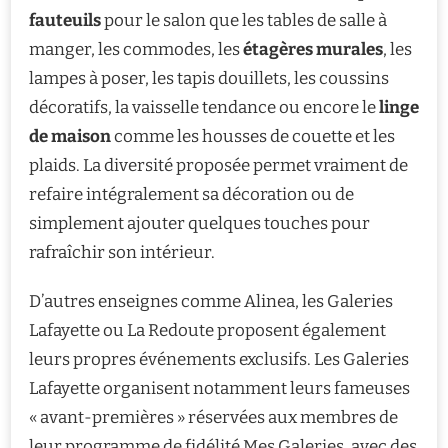
fauteuils
pour le salon que les tables de salle à
manger, les commodes, les
étagères murales
, les
lampes à poser, les tapis douillets, les coussins
décoratifs, la vaisselle tendance ou encore le
linge
de maison
comme les housses de couette et les
plaids. La diversité proposée permet vraiment de
refaire intégralement sa décoration ou de
simplement ajouter quelques touches pour
rafraîchir son intérieur.
D’autres enseignes comme Alinea, les Galeries
Lafayette ou La Redoute proposent également
leurs propres événements exclusifs. Les Galeries
Lafayette organisent notamment leurs fameuses
« avant-premières » réservées aux membres de
leur programme de fidélité Mes Galeries, avec des