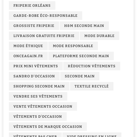
FRIPERIE ORLÉANS
GARDE-ROBE ÉCO-RESPONSABLE
GROSSISTE FRIPERIE
H&M SECONDE MAIN
LIVRAISON GRATUITE FRIPERIE
MODE DURABLE
MODE ÉTHIQUE
MODE RESPONSABLE
ONCEAGAIN.FR
PLATEFORME SECONDE MAIN
PRIX MINI VÊTEMENTS
RÉDUCTION VÊTEMENTS
SANDRO D'OCCASION
SECONDE MAIN
SHOPPING SECONDE MAIN
TEXTILE RECYCLÉ
VENDRE SES VÊTEMENTS
VENTE VÊTEMENTS OCCASION
VÊTEMENTS D’OCCASION
VÊTEMENTS DE MARQUE OCCASION
VÊTEMENTS PAS CHER
VIDE DRESSING EN LIGNE