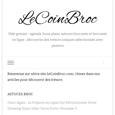
LeCoinBroc
Vide grenier : agenda, bons plans, astuces brocante et brocante
en ligne : découvrez des trésors uniques sélectionnés avec
passion
Bienvenue sur nôtre site LeCoinBroc.com, chinez dans nos
articles pour découvrir des trésors
ASTUCES BROC
Once Again : La Friperie en Ligne Qui Révolutionne Votre
Dressing (Sans Vider Votre Porte-Monnaie !)