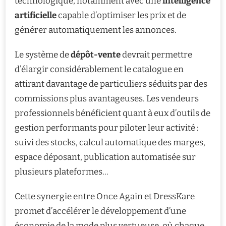
technologique, notamment avec une
intelligence
artificielle
capable d’optimiser les prix et de
générer automatiquement les annonces.
Le système de
dépôt-vente
devrait permettre
d’élargir considérablement le catalogue en
attirant davantage de particuliers séduits par des
commissions plus avantageuses. Les vendeurs
professionnels bénéficient quant à eux d’outils de
gestion performants pour piloter leur activité :
suivi des stocks, calcul automatique des marges,
espace déposant, publication automatisée sur
plusieurs plateformes…
Cette synergie entre Once Again et DressKare
promet d’accélérer le développement d’une
économie de la mode plus vertueuse, où chaque