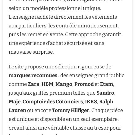
selon un modèle professionnel unique.
L’enseigne rachète directement les vêtements
aux particuliers, les contrôle minutieusement,
puis les remet en vente. Cette approche garantit
une expérience d’achat sécurisée et sans
mauvaise surprise.
Le site propose une sélection rigoureuse de
marques reconnues
: des enseignes grand public
comme
Zara
,
H&M
,
Mango
,
Promod
et
Etam
,
jusqu’aux griffes premium telles que
Sandro
,
Maje
,
Comptoir des Cotonniers
,
IKKS
,
Ralph
Lauren
ou encore
Tommy Hilfiger
. Chaque pièce
est unique et disponible en un seul exemplaire,
créant ainsi une véritable chasse au trésor pour