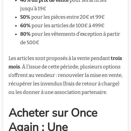
40% du prix de vente
pour les articles
jusqu’à 19€
50%
pour les pièces entre 20€ et 99€
60%
pour les articles de 100€ à 499€
80%
pour les vêtements d’exception à partir
de 500€
Les articles sont proposés à la vente pendant
trois
mois
. À l’issue de cette période, plusieurs options
s’offrent au vendeur : renouveler la mise en vente,
récupérer les invendus (frais de retour à charge)
ou les donner à une association partenaire.
Acheter sur Once
Again : Une