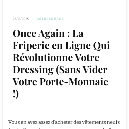
28/11/2025
ASTUCES BROC
Once Again : La
Friperie en Ligne Qui
Révolutionne Votre
Dressing (Sans Vider
Votre Porte-Monnaie
!)
Vous en avez assez d’acheter des vêtements neufs