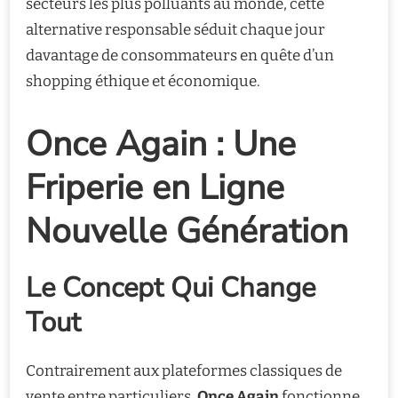
secteurs les plus polluants au monde, cette
alternative responsable séduit chaque jour
davantage de consommateurs en quête d’un
shopping éthique et économique.
Once Again : Une
Friperie en Ligne
Nouvelle Génération
Le Concept Qui Change
Tout
Contrairement aux plateformes classiques de
vente entre particuliers,
Once Again
fonctionne