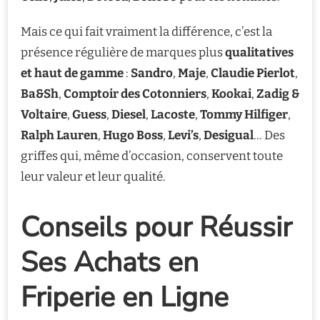
Mais ce qui fait vraiment la différence, c’est la
présence régulière de marques plus
qualitatives
et haut de gamme
:
Sandro
,
Maje
,
Claudie Pierlot
,
Ba&Sh
,
Comptoir des Cotonniers
,
Kookai
,
Zadig &
Voltaire
,
Guess
,
Diesel
,
Lacoste
,
Tommy Hilfiger
,
Ralph Lauren
,
Hugo Boss
,
Levi’s
,
Desigual
… Des
griffes qui, même d’occasion, conservent toute
leur valeur et leur qualité.
Conseils pour Réussir
Ses Achats en
Friperie en Ligne