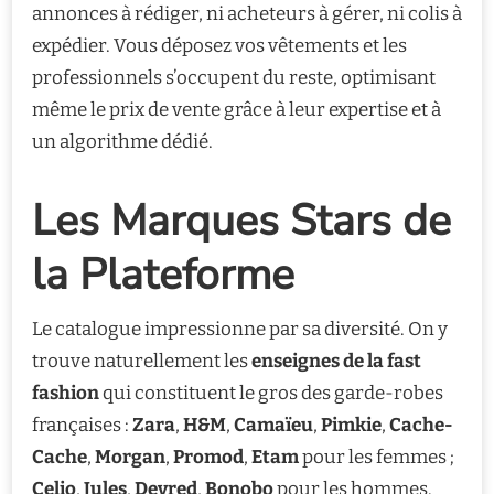
annonces à rédiger, ni acheteurs à gérer, ni colis à
expédier. Vous déposez vos vêtements et les
professionnels s’occupent du reste, optimisant
même le prix de vente grâce à leur expertise et à
un algorithme dédié.
Les Marques Stars de
la Plateforme
Le catalogue impressionne par sa diversité. On y
trouve naturellement les
enseignes de la fast
fashion
qui constituent le gros des garde-robes
françaises :
Zara
,
H&M
,
Camaïeu
,
Pimkie
,
Cache-
Cache
,
Morgan
,
Promod
,
Etam
pour les femmes ;
Celio
,
Jules
,
Devred
,
Bonobo
pour les hommes.