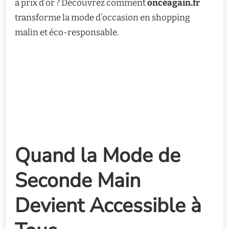
à prix d’or ? Découvrez comment
onceagain.fr
transforme la mode d’occasion en shopping
malin et éco-responsable.
Quand la Mode de
Seconde Main
Devient Accessible à