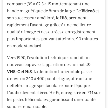
compacte (95 × 62,5 × 15 mm) contenant une
bande magnétique de 8mm de large. Le
Video8
et
son successeur amélioré, le
Hi8
, prennent
rapidement l’avantage grâce à une meilleure
qualité d’image et des durées d’enregistrement
plus importantes, pouvant atteindre 90 minutes
en mode standard.
Vers 1990, l’évolution technique franchit un
nouveau cap avec l’apparition des formats
S-
VHS-C
et
Hi8
. La définition horizontale passe
d’environ 240 à 400 points-ligne, offrant une
netteté d’image spectaculaire pour l’époque.
L’audio devient stéréo Hi-Fi, enregistré en FM sur
les pistes hélicoïdales, garantissant une qualité
sonore remarquable.