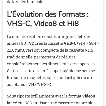
de la vidéo familiale.
L’Évolution des Formats :
VHS-C, Video8 et Hi8
La miniaturisation constitue le grand défi des
années 80.
JVC
crée la cassette
VHS-C
(91,4 × 58,4 ×
22,8 mm), version compacte de la cassette VHS
traditionnelle, permettant de réduire
considérablement les dimensions des appareils.
Cette cassette de caméscope ingénieuse peut se
lire sur un magnétoscope standard grâce à un
adaptateur VHS/VHS-C.
Sony riposte brillamment avec le format
Video8
lancé en 1985, utilisant une cassette encore plus