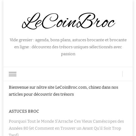
LeCoinBroc
Vide grenier : agenda, bons plans, astuces brocante et brocante
en ligne : découvrez des trésors uniques sélectionnés avec
passion
Bienvenue sur nôtre site LeCoinBroc.com, chinez dans nos
articles pour découvrir des trésors
ASTUCES BROC
Pourquoi Tout le Monde S’Arrache Ces Vieux Caméscopes des
Années 80 (et Comment en Trouver un Avant Qu’il Soit Trop
Tard)