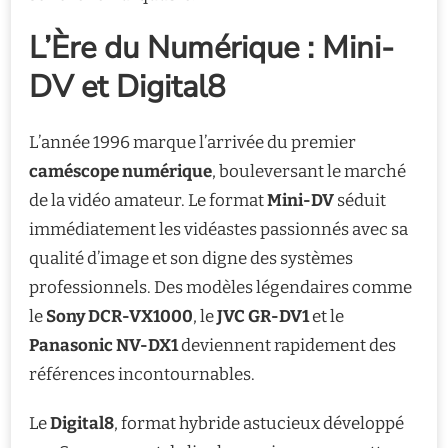
L’Ère du Numérique : Mini-
DV et Digital8
L’année 1996 marque l’arrivée du premier
caméscope numérique
, bouleversant le marché
de la vidéo amateur. Le format
Mini-DV
séduit
immédiatement les vidéastes passionnés avec sa
qualité d’image et son digne des systèmes
professionnels. Des modèles légendaires comme
le
Sony DCR-VX1000
, le
JVC GR-DV1
et le
Panasonic NV-DX1
deviennent rapidement des
références incontournables.
Le
Digital8
, format hybride astucieux développé