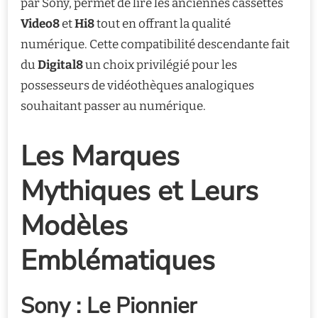
par Sony, permet de lire les anciennes cassettes
Video8
et
Hi8
tout en offrant la qualité
numérique. Cette compatibilité descendante fait
du
Digital8
un choix privilégié pour les
possesseurs de vidéothèques analogiques
souhaitant passer au numérique.
Les Marques
Mythiques et Leurs
Modèles
Emblématiques
Sony : Le Pionnier