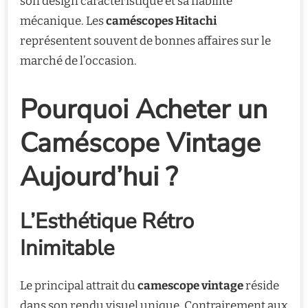
son design caractéristique et sa fiabilité
mécanique. Les
caméscopes Hitachi
représentent souvent de bonnes affaires sur le
marché de l’occasion.
Pourquoi Acheter un
Caméscope Vintage
Aujourd’hui ?
L’Esthétique Rétro
Inimitable
Le principal attrait du
camescope vintage
réside
dans son rendu visuel unique. Contrairement aux