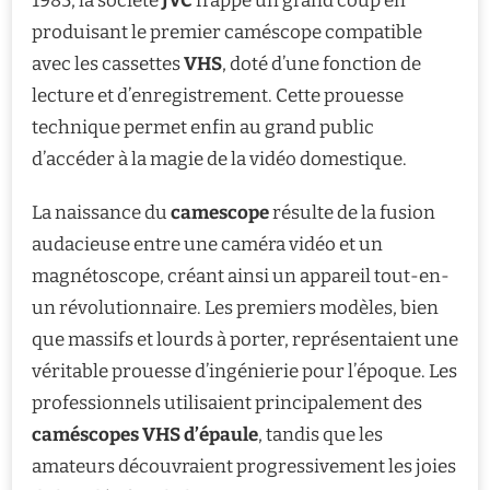
1985, la société
JVC
frappe un grand coup en
produisant le premier caméscope compatible
avec les cassettes
VHS
, doté d’une fonction de
lecture et d’enregistrement. Cette prouesse
technique permet enfin au grand public
d’accéder à la magie de la vidéo domestique.
La naissance du
camescope
résulte de la fusion
audacieuse entre une caméra vidéo et un
magnétoscope, créant ainsi un appareil tout-en-
un révolutionnaire. Les premiers modèles, bien
que massifs et lourds à porter, représentaient une
véritable prouesse d’ingénierie pour l’époque. Les
professionnels utilisaient principalement des
caméscopes VHS d’épaule
, tandis que les
amateurs découvraient progressivement les joies