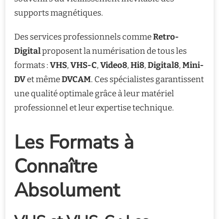
supports magnétiques.
Des services professionnels comme
Retro-
Digital
proposent la numérisation de tous les
formats :
VHS
,
VHS-C
,
Video8
,
Hi8
,
Digital8
,
Mini-
DV
et même
DVCAM
. Ces spécialistes garantissent
une qualité optimale grâce à leur matériel
professionnel et leur expertise technique.
Les Formats à
Connaître
Absolument