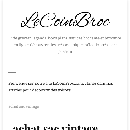
LeCoinBroc
Vide grenier : agenda, bons plans, astuces brocante et brocante
en ligne : découvrez des trésors uniques sélectionnés avec
passion
Bienvenue sur nôtre site LeCoinBroc.com, chinez dans nos
articles pour découvrir des trésors
achat sac vintage
achat sac vintage