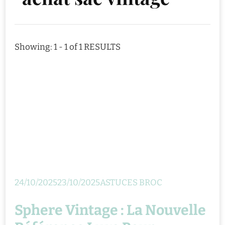
Showing: 1 - 1 of 1 RESULTS
24/10/2025
23/10/2025
ASTUCES BROC
Sphere Vintage : La Nouvelle