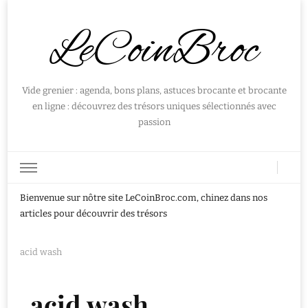
LeCoinBroc
Vide grenier : agenda, bons plans, astuces brocante et brocante
en ligne : découvrez des trésors uniques sélectionnés avec
passion
Bienvenue sur nôtre site LeCoinBroc.com, chinez dans nos
articles pour découvrir des trésors
acid wash
acid wash