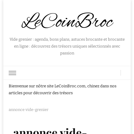
LeCoinBroc
Vide grenier : agenda, bons plans, astuces brocante et brocante
en ligne : découvrez des trésors uniques sélectionnés avec
passion
Bienvenue sur nôtre site LeCoinBroc.com, chinez dans nos
articles pour découvrir des trésors
annonce vide-grenier
annonce vide-