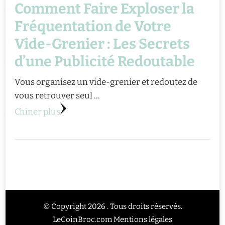
Comment Faire Exploser la
Fréquentation de Votre
Vide-Grenier : Les Secrets
d’une Publicité Redoutable
Vous organisez un vide-grenier et redoutez de
vous retrouver seul …
Chiner plus
© Copyright 2026 . Tous droits réservés.
LeCoinBroc.com
Mentions légales