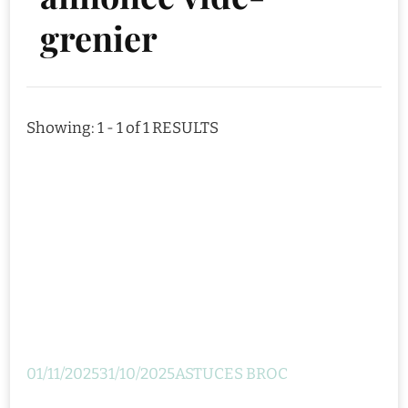
grenier
Showing: 1 - 1 of 1 RESULTS
01/11/2025
31/10/2025
ASTUCES BROC