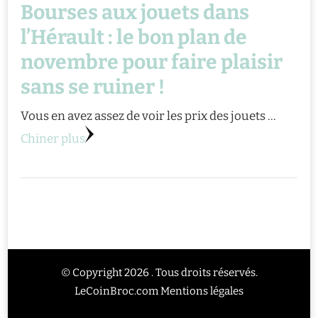
Bourses aux jouets dans
l’Hérault : le bon plan de
novembre pour faire plaisir
sans se ruiner !
Vous en avez assez de voir les prix des jouets …
Chiner plus
© Copyright 2026 . Tous droits réservés.
LeCoinBroc.com
Mentions légales