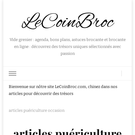
LeCoinBroc
Vide grenier : agenda, bons plans, astuces brocante et brocante
en ligne : découvrez des trésors uniques sélectionnés avec
passion
Bienvenue sur nôtre site LeCoinBroc.com, chinez dans nos
articles pour découvrir des trésors
articles puériculture occasion
articles puériculture