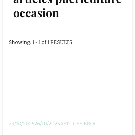
occasion
Showing: 1 - 1 of 1 RESULTS
29/10/2025
26/10/2025
ASTUCES BROC