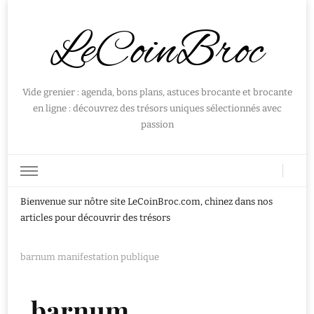
LeCoinBroc
Vide grenier : agenda, bons plans, astuces brocante et brocante
en ligne : découvrez des trésors uniques sélectionnés avec
passion
Bienvenue sur nôtre site LeCoinBroc.com, chinez dans nos
articles pour découvrir des trésors
barnum manifestation publique
barnum