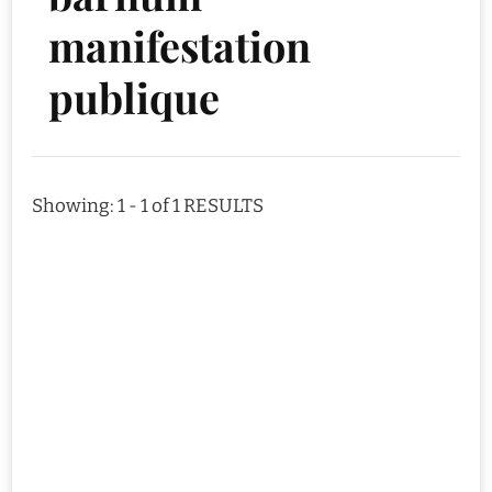
manifestation
publique
Showing: 1 - 1 of 1 RESULTS