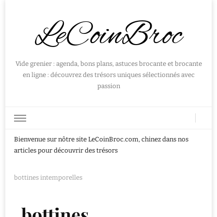
LeCoinBroc
Vide grenier : agenda, bons plans, astuces brocante et brocante
en ligne : découvrez des trésors uniques sélectionnés avec
passion
Bienvenue sur nôtre site LeCoinBroc.com, chinez dans nos
articles pour découvrir des trésors
bottines intemporelles
bottines