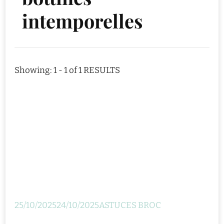
intemporelles
Showing: 1 - 1 of 1 RESULTS
25/10/2025
24/10/2025
ASTUCES BROC