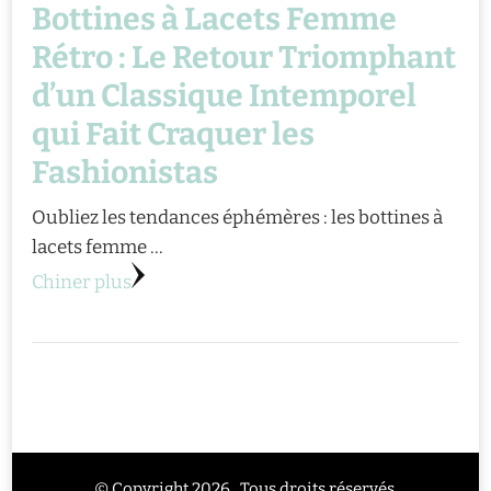
Bottines à Lacets Femme
Rétro : Le Retour Triomphant
d’un Classique Intemporel
qui Fait Craquer les
Fashionistas
Oubliez les tendances éphémères : les bottines à
lacets femme …
Chiner plus
© Copyright 2026 . Tous droits réservés.