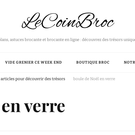
LeCoinBroc
plans, astuces brocante et brocante en ligne : découvrez des trésors uniq
VIDE GRENIER CE WEEK END
BOUTIQUE BROC
NOTR
articles pour découvrir des trésors
boule de Noël en verre
 en verre