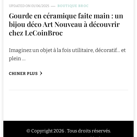
UPDATED ON
01/06/2025
BOUTIQUE BROC
Gourde en céramique faite main : un
bijou déco Art Nouveau à découvrir
chez LeCoinBroc
Imaginez un objet à la fois utilitaire, décoratif… et
plein …
CHINER PLUS
© Copyright 2026 . Tous droits réservés.