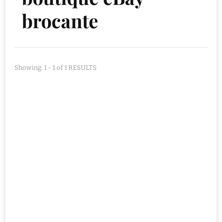
brocante
Showing: 1 - 1 of 1 RESULTS