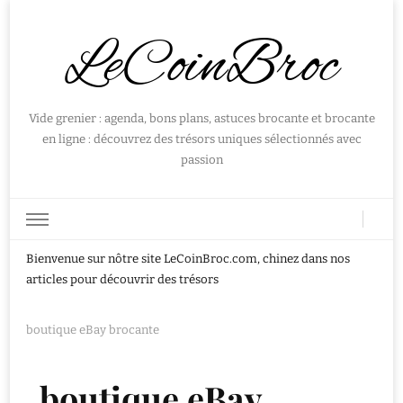
LeCoinBroc
Vide grenier : agenda, bons plans, astuces brocante et brocante
en ligne : découvrez des trésors uniques sélectionnés avec
passion
Bienvenue sur nôtre site LeCoinBroc.com, chinez dans nos
articles pour découvrir des trésors
boutique eBay brocante
boutique eBay