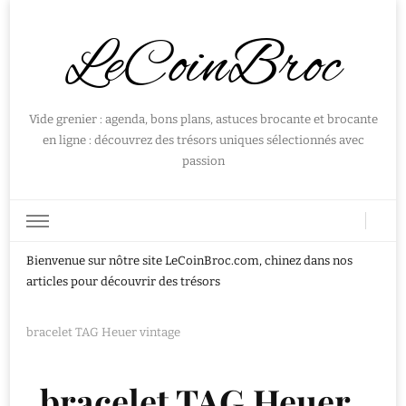
LeCoinBroc
Vide grenier : agenda, bons plans, astuces brocante et brocante
en ligne : découvrez des trésors uniques sélectionnés avec
passion
Bienvenue sur nôtre site LeCoinBroc.com, chinez dans nos
articles pour découvrir des trésors
bracelet TAG Heuer vintage
bracelet TAG Heuer