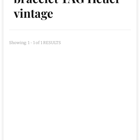
vintage
Showing: 1 - 1 of 1 RESULTS