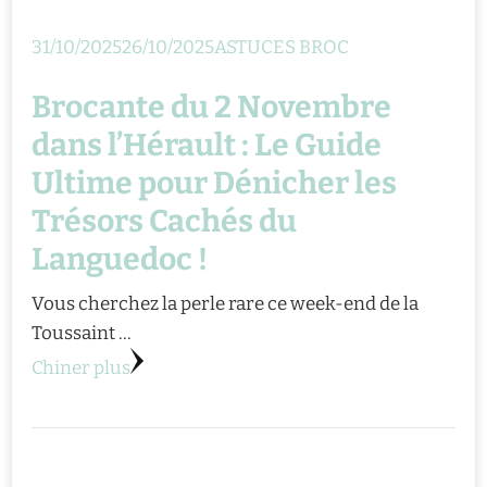
31/10/2025
26/10/2025
ASTUCES BROC
Brocante du 2 Novembre
dans l’Hérault : Le Guide
Ultime pour Dénicher les
Trésors Cachés du
Languedoc !
Vous cherchez la perle rare ce week-end de la
Toussaint …
Chiner plus