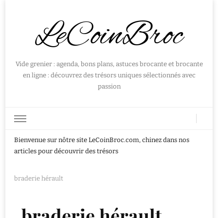
LeCoinBroc
Vide grenier : agenda, bons plans, astuces brocante et brocante
en ligne : découvrez des trésors uniques sélectionnés avec
passion
Bienvenue sur nôtre site LeCoinBroc.com, chinez dans nos
articles pour découvrir des trésors
braderie hérault
braderie hérault