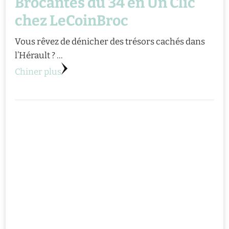
Brocantes du 34 en Un Clic
chez LeCoinBroc
Vous rêvez de dénicher des trésors cachés dans
l’Hérault ? …
Chiner plus