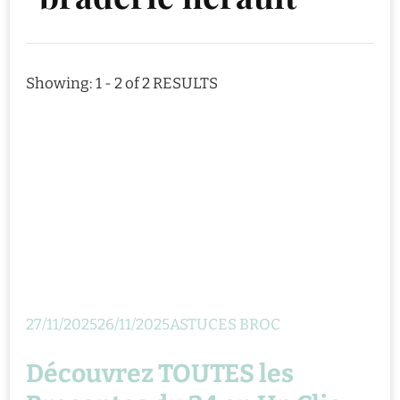
Showing: 1 - 2 of 2 RESULTS
27/11/2025
26/11/2025
ASTUCES BROC
Découvrez TOUTES les