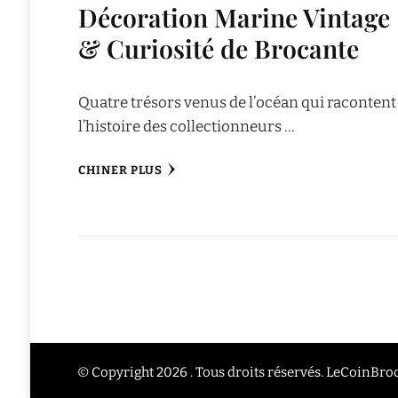
Décoration Marine Vintage
& Curiosité de Brocante
Quatre trésors venus de l’océan qui racontent
l’histoire des collectionneurs …
CHINER PLUS
© Copyright 2026 . Tous droits réservés. LeCoinBr