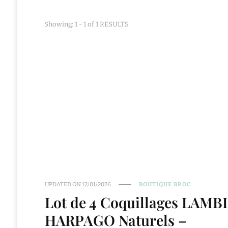
Showing: 1 - 1 of 1 RESULTS
UPDATED ON
12/01/2026
BOUTIQUE BROC
Lot de 4 Coquillages LAMBI
HARPAGO Naturels –