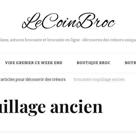
LeCoinBroc
plans, astuces brocante et brocante en ligne : découvrez des trésors uniq
VIDE GRENIER CE WEEK END
BOUTIQUE BROC
NOTR
articles pour découvrir des trésors
brocante coquillage ancien
illage ancien