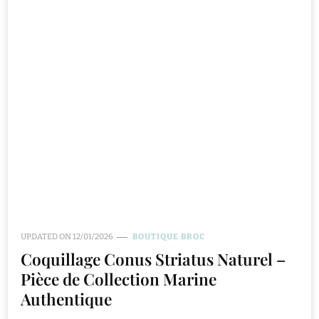
UPDATED ON
12/01/2026
BOUTIQUE BROC
Coquillage Conus Striatus Naturel –
Pièce de Collection Marine
Authentique