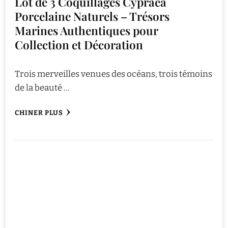
Lot de 3 Coquillages Cypraea
Porcelaine Naturels – Trésors
Marines Authentiques pour
Collection et Décoration
Trois merveilles venues des océans, trois témoins
de la beauté …
CHINER PLUS