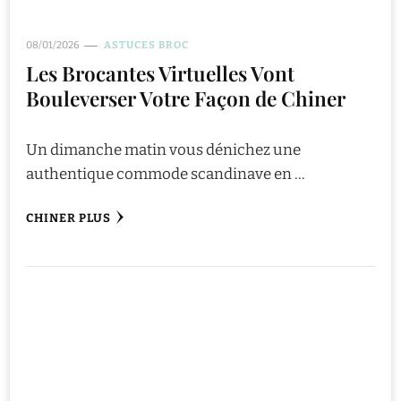
08/01/2026
ASTUCES BROC
Les Brocantes Virtuelles Vont
Bouleverser Votre Façon de Chiner
Un dimanche matin vous dénichez une
authentique commode scandinave en …
CHINER PLUS