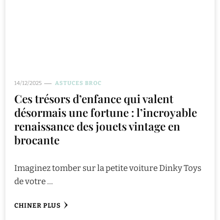
14/12/2025
ASTUCES BROC
Ces trésors d’enfance qui valent
désormais une fortune : l’incroyable
renaissance des jouets vintage en
brocante
Imaginez tomber sur la petite voiture Dinky Toys
de votre …
CHINER PLUS