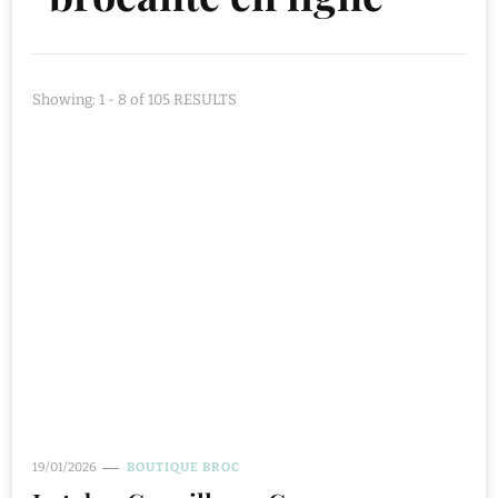
Showing: 1 - 8 of 105 RESULTS
19/01/2026
BOUTIQUE BROC