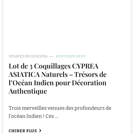
UPDATED ON
12/01/2026
BOUTIQUE BROC
Lot de 3 Coquillages CYPREA
ASIATICA Naturels – Trésors de
l’Océan Indien pour Décoration
Authentique
Trois merveilles venues des profondeurs de
l’océan Indien ! Ces …
CHINER PLUS