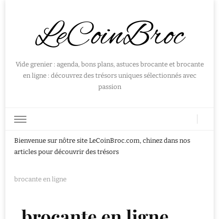
LeCoinBroc
Vide grenier : agenda, bons plans, astuces brocante et brocante
en ligne : découvrez des trésors uniques sélectionnés avec
passion
Bienvenue sur nôtre site LeCoinBroc.com, chinez dans nos
articles pour découvrir des trésors
brocante en ligne
brocante en ligne