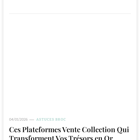
04/01/2026
ASTUCES BROC
Ces Plateformes Vente Collection Qui
Transforment Vos Trésors en Or