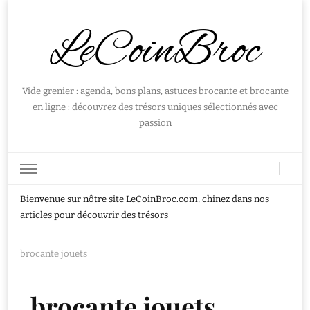
LeCoinBroc
Vide grenier : agenda, bons plans, astuces brocante et brocante
en ligne : découvrez des trésors uniques sélectionnés avec
passion
Bienvenue sur nôtre site LeCoinBroc.com, chinez dans nos
articles pour découvrir des trésors
brocante jouets
brocante jouets