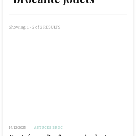
Showing: 1 - 2 of 2 RESULTS
14/12/2025
ASTUCES BROC