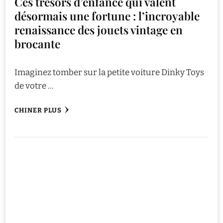
Ces trésors d’enfance qui valent
désormais une fortune : l’incroyable
renaissance des jouets vintage en
brocante
Imaginez tomber sur la petite voiture Dinky Toys
de votre …
CHINER PLUS