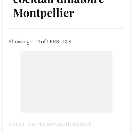
Montpellier
Showing: 1 - 1 of 1 RESULTS
22/12/2025
21/12/2025
ASTUCES BROC