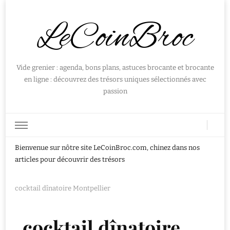
LeCoinBroc
Vide grenier : agenda, bons plans, astuces brocante et brocante
en ligne : découvrez des trésors uniques sélectionnés avec
passion
Bienvenue sur nôtre site LeCoinBroc.com, chinez dans nos
articles pour découvrir des trésors
cocktail dînatoire Montpellier
cocktail dînatoire