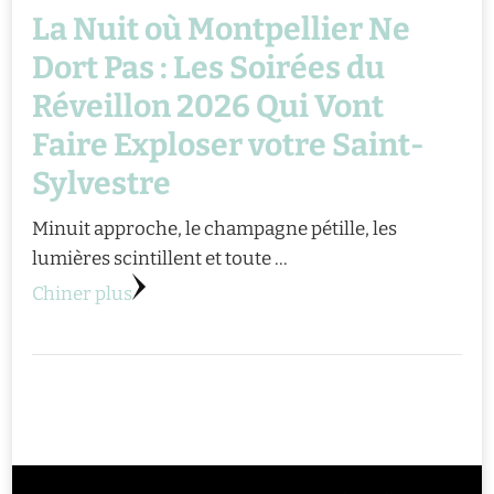
La Nuit où Montpellier Ne
Dort Pas : Les Soirées du
Réveillon 2026 Qui Vont
Faire Exploser votre Saint-
Sylvestre
Minuit approche, le champagne pétille, les
lumières scintillent et toute …
Chiner plus