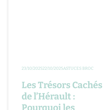
23/10/2025
22/10/2025
ASTUCES BROC
Les Trésors Cachés
de l’Hérault :
Pourquoi les