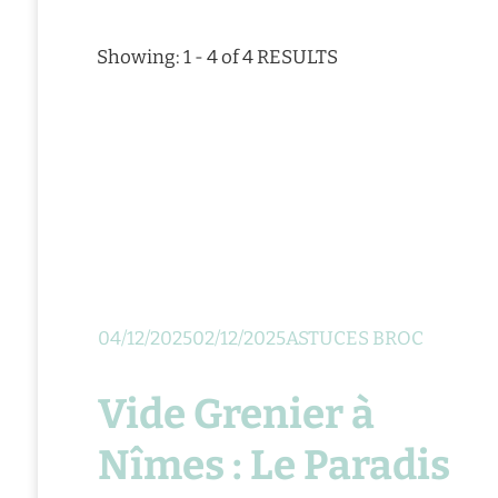
Showing: 1 - 4 of 4 RESULTS
04/12/2025
02/12/2025
ASTUCES BROC
Vide Grenier à
Nîmes : Le Paradis