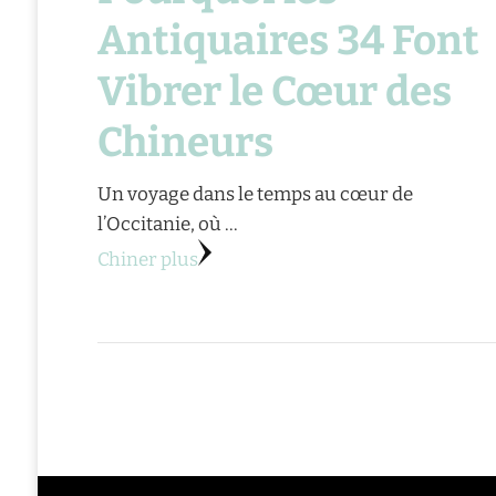
Antiquaires 34 Font
Vibrer le Cœur des
Chineurs
Un voyage dans le temps au cœur de
l’Occitanie, où …
Chiner plus