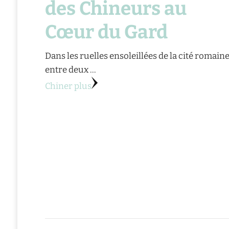
des Chineurs au
Cœur du Gard
Dans les ruelles ensoleillées de la cité romaine
entre deux …
Chiner plus