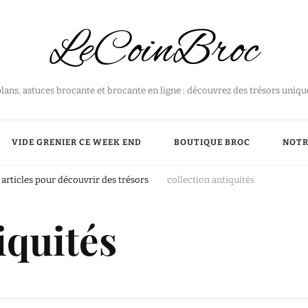
LeCoinBroc
plans, astuces brocante et brocante en ligne : découvrez des trésors uniq
VIDE GRENIER CE WEEK END
BOUTIQUE BROC
NOTR
articles pour découvrir des trésors
collection antiquités
iquités