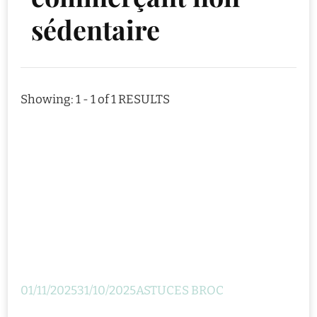
sédentaire
Showing: 1 - 1 of 1 RESULTS
01/11/2025
31/10/2025
ASTUCES BROC