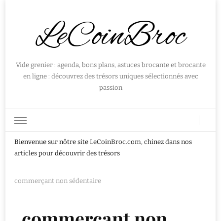
LeCoinBroc
Vide grenier : agenda, bons plans, astuces brocante et brocante
en ligne : découvrez des trésors uniques sélectionnés avec
passion
Bienvenue sur nôtre site LeCoinBroc.com, chinez dans nos
articles pour découvrir des trésors
commerçant non sédentaire
commerçant non