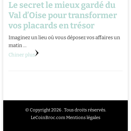
Le secret le mieux gardé du
Val d’Oise pour transformer
vos placards en trésor
Imaginez un lieu où vous déposez vos affaires un
matin …
Chiner plus
© Copyright 2026 . Tous droits réservés.
LeCoinBroc.com
Mentions légales