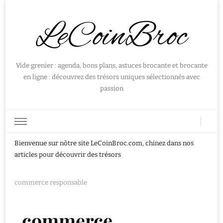
LeCoinBroc
Vide grenier : agenda, bons plans, astuces brocante et brocante
en ligne : découvrez des trésors uniques sélectionnés avec
passion
Bienvenue sur nôtre site LeCoinBroc.com, chinez dans nos
articles pour découvrir des trésors
commerce responsable
commerce