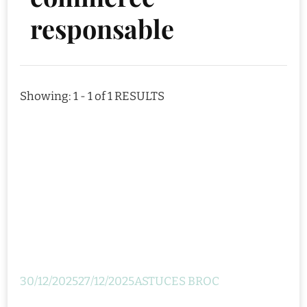
responsable
Showing: 1 - 1 of 1 RESULTS
30/12/2025
27/12/2025
ASTUCES BROC