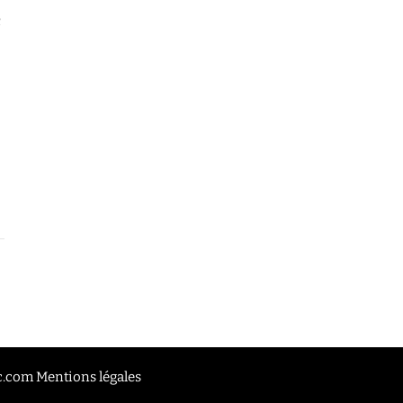
e
oc.com
Mentions légales