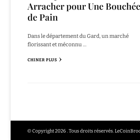
Arracher pour Une Bouché
de Pain
Dans le département du Gard, un marché
florissant et méconnu …
CHINER PLUS
© Copyright 2026 . Tous droits réservés. LeCoinBr