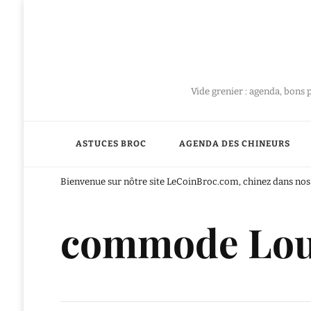
Vide grenier : agenda, bons 
ASTUCES BROC
AGENDA DES CHINEURS
Bienvenue sur nôtre site LeCoinBroc.com, chinez dans nos 
commode Loui