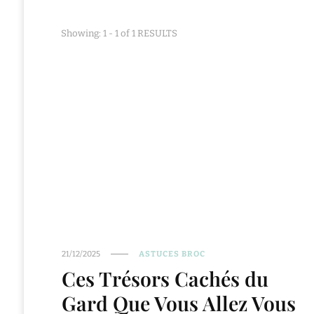
Showing: 1 - 1 of 1 RESULTS
21/12/2025
ASTUCES BROC
Ces Trésors Cachés du
Gard Que Vous Allez Vous