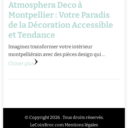
Atmosphera Deco à
Montpellier : Votre Paradis
de la Décoration Accessible
et Tendance
Imaginez transformer votre intérieur
montpelliérain avec des pièces design qui …
Chiner plus
© Copyright 2026 . Tous droits réservés.
LeCoinBroc.com
Mentions légales