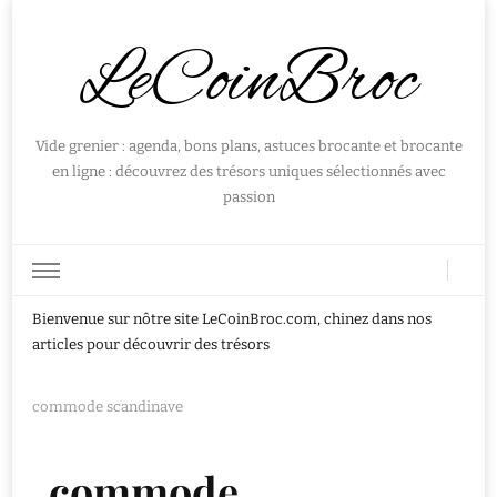
LeCoinBroc
Vide grenier : agenda, bons plans, astuces brocante et brocante
en ligne : découvrez des trésors uniques sélectionnés avec
passion
Bienvenue sur nôtre site LeCoinBroc.com, chinez dans nos
articles pour découvrir des trésors
commode scandinave
commode