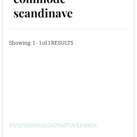
scandinave
Showing: 1 - 1 of 1 RESULTS
03/12/2025
01/12/2025
ASTUCES BROC