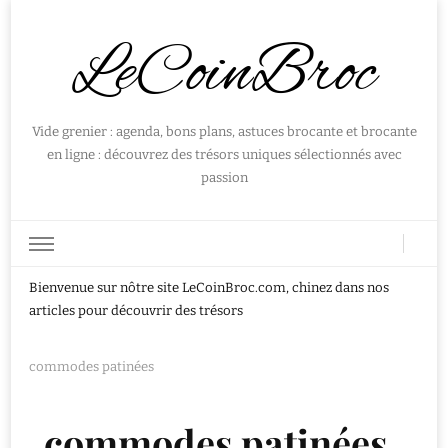
LeCoinBroc
Vide grenier : agenda, bons plans, astuces brocante et brocante
en ligne : découvrez des trésors uniques sélectionnés avec
passion
Bienvenue sur nôtre site LeCoinBroc.com, chinez dans nos
articles pour découvrir des trésors
commodes patinées
commodes patinées