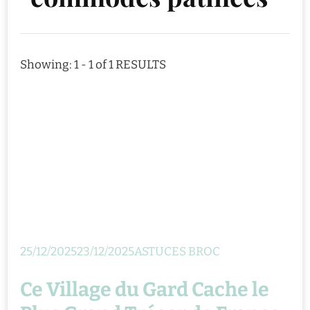
Showing: 1 - 1 of 1 RESULTS
25/12/2025
23/12/2025
ASTUCES BROC
Ce Village du Gard Cache le