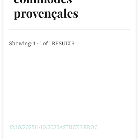
provençales
Showing: 1 - 1 of 1 RESULTS
12/10/2025
11/10/2025
ASTUCES BROC