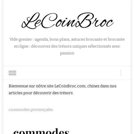
LeCoinBroc
Vide grenier : agenda, bons plans, astuces brocante et brocante
en ligne : découvrez des trésors uniques sélectionnés avec
passion
Bienvenue sur nôtre site LeCoinBroc.com, chinez dans nos
articles pour découvrir des trésors
commodes provençales
commodes