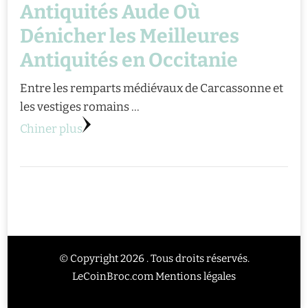
Antiquités Aude Où
Dénicher les Meilleures
Antiquités en Occitanie
Entre les remparts médiévaux de Carcassonne et
les vestiges romains …
Chiner plus
© Copyright 2026 . Tous droits réservés.
LeCoinBroc.com
Mentions légales