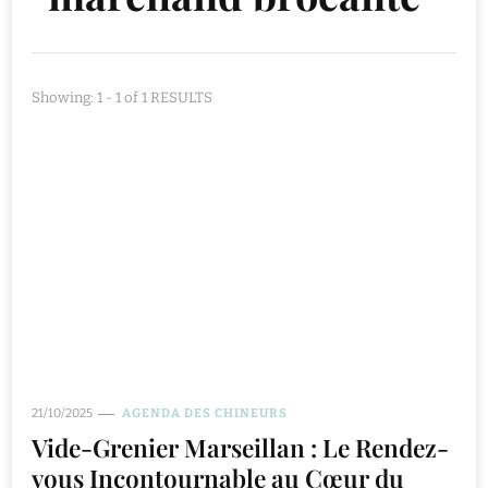
Showing: 1 - 1 of 1 RESULTS
21/10/2025
AGENDA DES CHINEURS
Vide-Grenier Marseillan : Le Rendez-
vous Incontournable au Cœur du