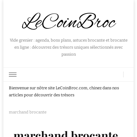
LeCoinBroc
Vide grenier : agenda, bons plans, astuces brocante et brocante
en ligne : découvrez des trésors uniques sélectionnés avec
passion
Bienvenue sur nôtre site LeCoinBroc.com, chinez dans nos
articles pour découvrir des trésors
marchand brocante
marchand brocante