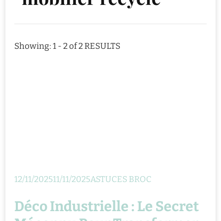
Showing: 1 - 2 of 2 RESULTS
12/11/2025
11/11/2025
ASTUCES BROC
Déco Industrielle : Le Secret