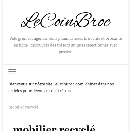
LeCoinBroc
Vide grenier : agenda, bons plans, astuces brocante et brocante
en ligne : découvrez des trésors uniques sélectionnés avec
passion
Bienvenue sur nôtre site LeCoinBroc.com, chinez dans nos
articles pour découvrir des trésors
mobilier recyclé
mobilier recyclé