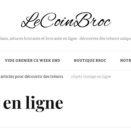
LeCoinBroc
plans, astuces brocante et brocante en ligne : découvrez des trésors uniq
VIDE GRENIER CE WEEK END
BOUTIQUE BROC
NOTR
articles pour découvrir des trésors
objets vintage en ligne
 en ligne