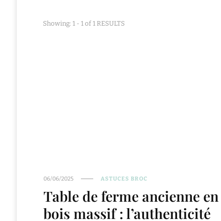
Showing: 1 - 1 of 1 RESULTS
06/06/2025
ASTUCES BROC
Table de ferme ancienne en
bois massif : l’authenticité