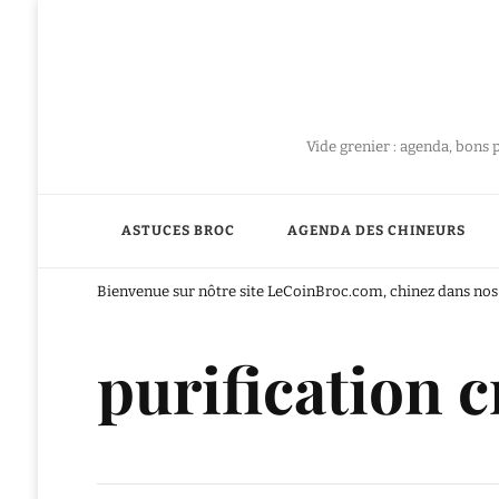
Vide grenier : agenda, bons 
ASTUCES BROC
AGENDA DES CHINEURS
Bienvenue sur nôtre site LeCoinBroc.com, chinez dans nos 
purification c