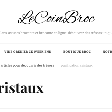
LeCoinBroc
plans, astuces brocante et brocante en ligne : découvrez des trésors uniq
VIDE GRENIER CE WEEK END
BOUTIQUE BROC
NOTR
articles pour découvrir des trésors
purification cristaux
ristaux