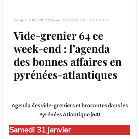
UPDATED ON
31/01/2026
AGENDA DES CHINEURS
Vide-grenier 64 ce
week-end : l’agenda
des bonnes affaires en
pyrénées-atlantiques
Agenda des vide-greniers et brocantes dans les
Pyrénées Atlantique (64)
Samedi 31 janvier