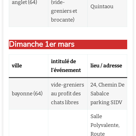
anglet (64)
(vide-
Quintaou
greniers et
brocante)
Dimanche 1er mars
intitulé de
ville
lieu / adresse
l’événement
vide-greniers
24, Chemin De
bayonne (64)
au profit des
Sabalce
chats libres
parking SIDV
Salle
Polyvalente,
Route