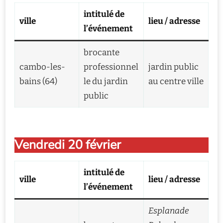
intitulé de
ville
lieu / adresse
l’événement
brocante
cambo-les-
professionnel
jardin public
bains (64)
le du jardin
au centre ville
public
Vendredi 20 février
intitulé de
ville
lieu / adresse
l’événement
Esplanade