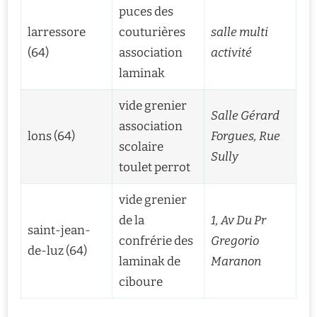
puces des
larressore
couturières
salle multi
(64)
association
activité
laminak
vide grenier
Salle Gérard
association
lons (64)
Forgues, Rue
scolaire
Sully
toulet perrot
vide grenier
de la
1, Av Du Pr
saint-jean-
confrérie des
Gregorio
de-luz (64)
laminak de
Maranon
ciboure