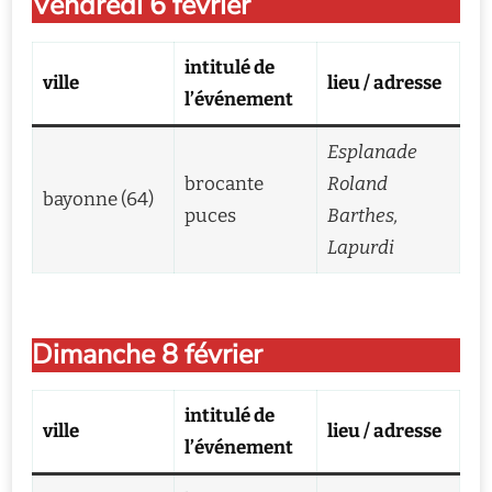
Vendredi 6 février
intitulé de
ville
lieu / adresse
l’événement
Esplanade
brocante
Roland
bayonne (64)
puces
Barthes,
Lapurdi
Dimanche 8 février
intitulé de
ville
lieu / adresse
l’événement