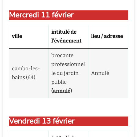
Mercredi 11 février
intitulé de
ville
lieu / adresse
l’événement
brocante
professionnel
cambo-les-
le du jardin
Annulé
bains (64)
public
(annulé)
Vendredi 13 février