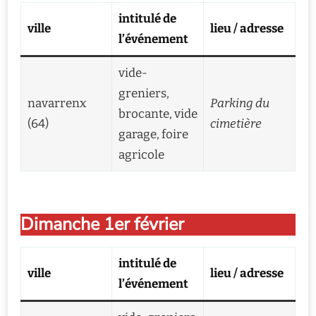
intitulé de
ville
lieu / adresse
l’événement
vide-
greniers,
navarrenx
Parking du
brocante, vide
(64)
cimetière
garage, foire
agricole
Dimanche 1er février
intitulé de
ville
lieu / adresse
l’événement