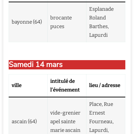
Esplanade
brocante
Roland
bayonne (64)
puces
Barthes,
Lapurdi
Samedi 14 mars
intitulé de
ville
lieu / adresse
l’événement
Place, Rue
vide-grenier
Ernest
ascain (64)
apel sainte
Fourneau,
marie ascain
Lapurdi,