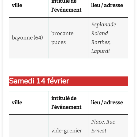
intitulé de
ville
lieu / adresse
l’événement
Esplanade
brocante
Roland
bayonne (64)
puces
Barthes,
Lapurdi
Samedi 14 février
intitulé de
ville
lieu / adresse
l’événement
Place, Rue
vide-grenier
Ernest