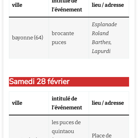
intitulé de
ville
lieu / adresse
l’événement
Esplanade
brocante
Roland
bayonne (64)
puces
Barthes,
Lapurdi
Samedi 28 février
intitulé de
ville
lieu / adresse
l’événement
les puces de
quintaou
Place de