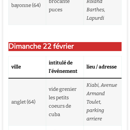
brocante
Roland
bayonne (64)
puces
Barthes,
Lapurdi
Dimanche 22 février
intitulé de
ville
lieu / adresse
l’événement
Kiabi, Avenue
vide grenier
Armand
les petits
anglet (64)
Toulet,
coeurs de
parking
cuba
arriere