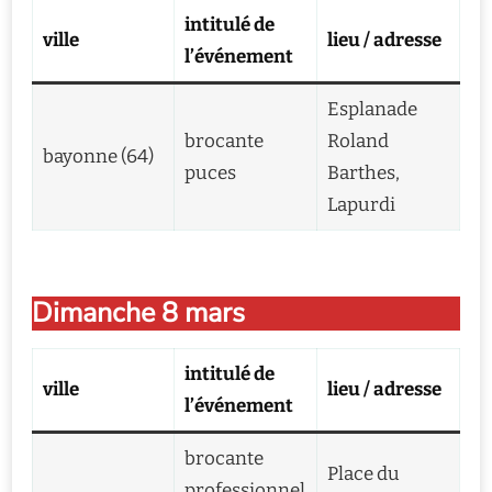
intitulé de
ville
lieu / adresse
l’événement
Esplanade
brocante
Roland
bayonne (64)
puces
Barthes,
Lapurdi
Dimanche 8 mars
intitulé de
ville
lieu / adresse
l’événement
brocante
Place du
professionnel