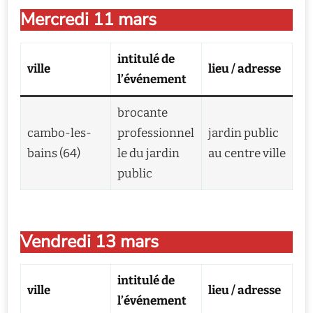
Mercredi 11 mars
intitulé de
ville
lieu / adresse
l’événement
brocante
cambo-les-
professionnel
jardin public
bains (64)
le du jardin
au centre ville
public
Vendredi 13 mars
intitulé de
ville
lieu / adresse
l’événement