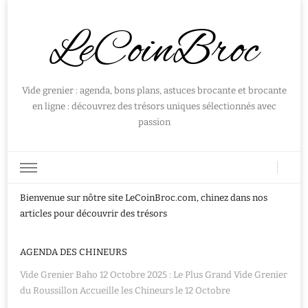
LeCoinBroc
Vide grenier : agenda, bons plans, astuces brocante et brocante
en ligne : découvrez des trésors uniques sélectionnés avec
passion
Bienvenue sur nôtre site LeCoinBroc.com, chinez dans nos
articles pour découvrir des trésors
AGENDA DES CHINEURS
Vide Grenier Baho 12 Octobre 2025 : Le Plus Grand Vide Grenier
du Roussillon Accueille les Chineurs le 12 Octobre