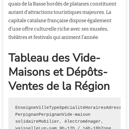
quais de la Basse bordés de platanes constituent
autant d’attractions touristiques majeures. La
capitale catalane française dispose également
d’une offre culturelle riche avec ses musées,
théâtres et festivals qui animent l’année.
Tableau des Vide-
Maisons et Dépôts-
Ventes de la Région
EnseigneVilleTypeSpécialitéHorairesAdresseEm
PerpignanPerpignanVide-maison 
solidaireMobilier, électroménager, 
vaisselleLun-sam 9h-12h / 14h-18hZone 