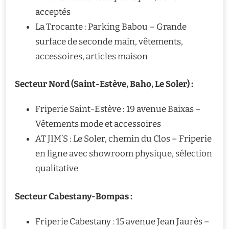
acceptés
La Trocante : Parking Babou – Grande
surface de seconde main, vêtements,
accessoires, articles maison
Secteur Nord (Saint-Estève, Baho, Le Soler) :
Friperie Saint-Estève : 19 avenue Baixas –
Vêtements mode et accessoires
AT JIM’S : Le Soler, chemin du Clos – Friperie
en ligne avec showroom physique, sélection
qualitative
Secteur Cabestany-Bompas :
Friperie Cabestany : 15 avenue Jean Jaurès –