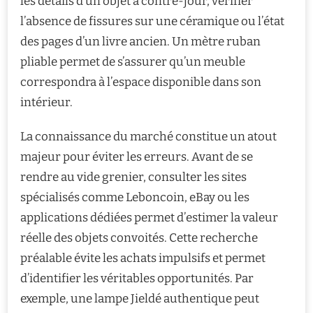
les détails d’un objet à contre-jour, vérifier
l’absence de fissures sur une céramique ou l’état
des pages d’un livre ancien. Un mètre ruban
pliable permet de s’assurer qu’un meuble
correspondra à l’espace disponible dans son
intérieur.
La connaissance du marché constitue un atout
majeur pour éviter les erreurs. Avant de se
rendre au vide grenier, consulter les sites
spécialisés comme Leboncoin, eBay ou les
applications dédiées permet d’estimer la valeur
réelle des objets convoités. Cette recherche
préalable évite les achats impulsifs et permet
d’identifier les véritables opportunités. Par
exemple, une lampe Jieldé authentique peut