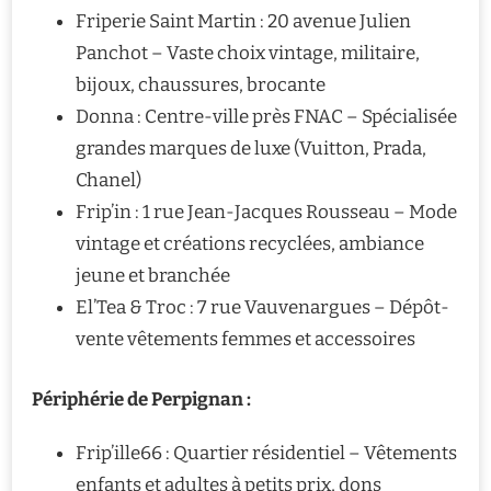
Friperie Saint Martin : 20 avenue Julien
Panchot – Vaste choix vintage, militaire,
bijoux, chaussures, brocante
Donna : Centre-ville près FNAC – Spécialisée
grandes marques de luxe (Vuitton, Prada,
Chanel)
Frip’in : 1 rue Jean-Jacques Rousseau – Mode
vintage et créations recyclées, ambiance
jeune et branchée
El’Tea & Troc : 7 rue Vauvenargues – Dépôt-
vente vêtements femmes et accessoires
Périphérie de Perpignan :
Frip’ille66 : Quartier résidentiel – Vêtements
enfants et adultes à petits prix, dons