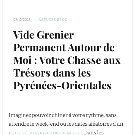
03/12/2025
ASTUCES BROC
Vide Grenier
Permanent Autour de
Moi : Votre Chasse aux
Trésors dans les
Pyrénées-Orientales
Imaginez pouvoir chiner à votre rythme, sans
attendre le week-end ou les dates aléatoires d’un
marché aux puces occasionnel
. Dans les