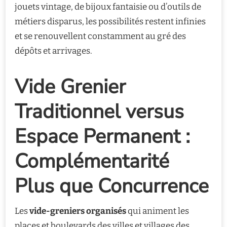
jouets vintage, de bijoux fantaisie ou d’outils de
métiers disparus, les possibilités restent infinies
et se renouvellent constamment au gré des
dépôts et arrivages.
Vide Grenier
Traditionnel versus
Espace Permanent :
Complémentarité
Plus que Concurrence
Les
vide-greniers organisés
qui animent les
places et boulevards des villes et villages des