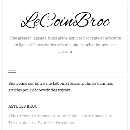
LeCoinBroc
Vide grenier : agenda, bons plans, astuces brocante et brocante
en ligne : découvrez des trésors uniques sélectionnés avec
passion
Bienvenue sur nôtre site LeCoinBroc.com, chinez dans nos
articles pour découvrir des trésors
ASTUCES BROC
Vide Grenier Permanent Autour de Moi : Votre Chasse aux
Trésors dans les Pyrénées-Orientales