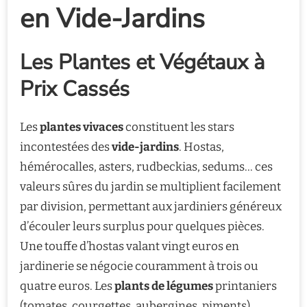
en Vide-Jardins
Les Plantes et Végétaux à
Prix Cassés
Les
plantes vivaces
constituent les stars
incontestées des
vide-jardins
. Hostas,
hémérocalles, asters, rudbeckias, sedums… ces
valeurs sûres du jardin se multiplient facilement
par division, permettant aux jardiniers généreux
d’écouler leurs surplus pour quelques pièces.
Une touffe d’hostas valant vingt euros en
jardinerie se négocie couramment à trois ou
quatre euros. Les
plants de légumes
printaniers
(tomates, courgettes, aubergines, piments)