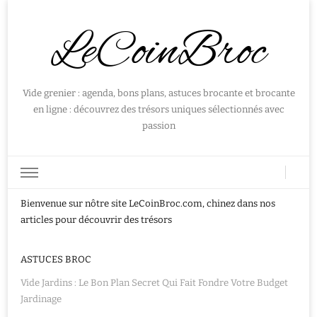
LeCoinBroc
Vide grenier : agenda, bons plans, astuces brocante et brocante
en ligne : découvrez des trésors uniques sélectionnés avec
passion
Bienvenue sur nôtre site LeCoinBroc.com, chinez dans nos
articles pour découvrir des trésors
ASTUCES BROC
Vide Jardins : Le Bon Plan Secret Qui Fait Fondre Votre Budget
Jardinage