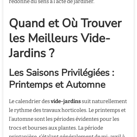
redonne du sens à l’acte de jardiner.
Quand et Où Trouver
les Meilleurs Vide-
Jardins ?
Les Saisons Privilégiées :
Printemps et Automne
Le calendrier des
vide-jardins
suit naturellement
le rythme des travaux horticoles. Le printemps et
l’automne sont les périodes évidentes pour les
trocs et bourses aux plantes. La période
printanière, s’étalant généralement de mi-avril à