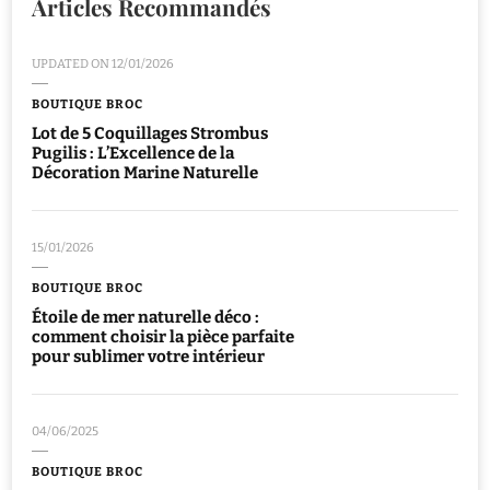
Articles Recommandés
UPDATED ON
12/01/2026
BOUTIQUE BROC
Lot de 5 Coquillages Strombus
Pugilis : L’Excellence de la
Décoration Marine Naturelle
15/01/2026
BOUTIQUE BROC
Étoile de mer naturelle déco :
comment choisir la pièce parfaite
pour sublimer votre intérieur
04/06/2025
BOUTIQUE BROC