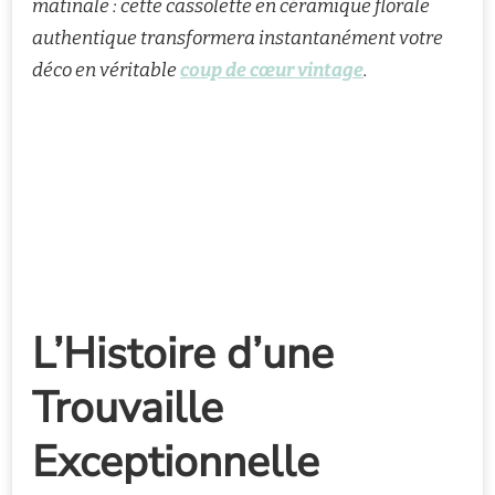
matinale : cette cassolette en céramique florale
authentique transformera instantanément votre
déco en véritable
coup de cœur vintage
.
L’Histoire d’une
Trouvaille
Exceptionnelle