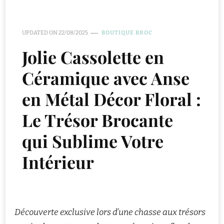
UPDATED ON
22/08/2025
BOUTIQUE BROC
Jolie Cassolette en
Céramique avec Anse
en Métal Décor Floral :
Le Trésor Brocante
qui Sublime Votre
Intérieur
Découverte exclusive lors d’une chasse aux trésors