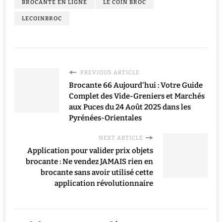
BROCANTE EN LIGNE
LE COIN BROC
LECOINBROC
PREVIOUS ARTICLE
Brocante 66 Aujourd'hui : Votre Guide
Complet des Vide-Greniers et Marchés
aux Puces du 24 Août 2025 dans les
Pyrénées-Orientales
NEXT ARTICLE
Application pour valider prix objets
brocante : Ne vendez JAMAIS rien en
brocante sans avoir utilisé cette
application révolutionnaire