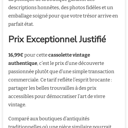
descriptions honnêtes, des photos fidèles et un
emballage soigné pour que votre trésor arrive en
parfait état.
Prix Exceptionnel Justifié
16,99€
pour cette
cassolette vintage
authentique
, c’est le prix d’une découverte
passionnée plutôt que d’une simple transaction
commerciale. Ce tarif reflète l’esprit brocante :
partager les belles trouvailles à des prix
accessibles pour démocratiser l’art de vivre
vintage.
Comparé aux boutiques d’antiquités
traditionnelles où une pièce similaire pourrait