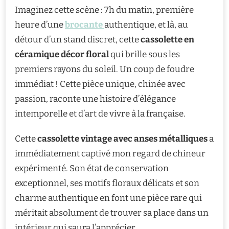
Imaginez cette scène : 7h du matin, première
heure d’une
brocante
authentique, et là, au
détour d’un stand discret, cette
cassolette en
céramique décor floral
qui brille sous les
premiers rayons du soleil. Un coup de foudre
immédiat ! Cette pièce unique, chinée avec
passion, raconte une histoire d’élégance
intemporelle et d’art de vivre à la française.
Cette
cassolette vintage avec anses métalliques
a
immédiatement captivé mon regard de chineur
expérimenté. Son état de conservation
exceptionnel, ses motifs floraux délicats et son
charme authentique en font une pièce rare qui
méritait absolument de trouver sa place dans un
intérieur qui saura l’apprécier.