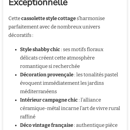
Exceptionnelle
Cette
cassolette style cottage
s’harmonise
parfaitement avec de nombreux univers
décoratifs :
Style shabby chic
: ses motifs floraux
délicats créent cette atmosphère
romantique si recherchée
Décoration provençale
: les tonalités pastel
évoquent immédiatement les jardins
méditerranéens
Intérieur campagne chic
: l’alliance
céramique-métal incarne l’art de vivre rural
raffiné
Déco vintage française
: authentique pièce